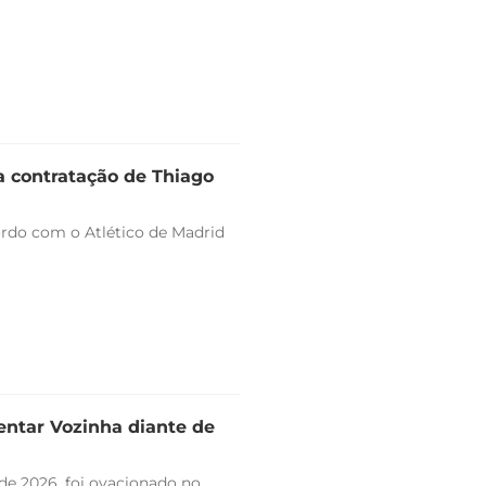
a contratação de Thiago
ordo com o Atlético de Madrid
entar Vozinha diante de
de 2026, foi ovacionado no