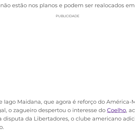
 não estão nos planos e podem ser realocados em 
PUBLICIDADE
de Iago Maidana, que agora é reforço do América
gal, o zagueiro despertou o interesse do
Coelho
, a
na disputa da Libertadores, o clube americano ad
o.