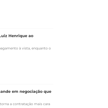
 Luiz Henrique ao
pagamento à vista, enquanto o
omande em negociação que
 torna a contratação mais cara