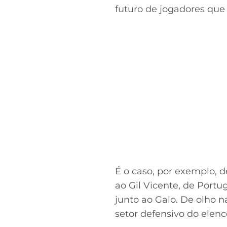
futuro de jogadores que
É o caso, por exemplo, 
ao Gil Vicente, de Portu
junto ao Galo. De olho 
setor defensivo do elenc