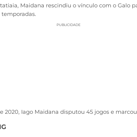
atiaia, Maidana rescindiu o vínculo com o Galo pa
 temporadas.
PUBLICIDADE
8 e 2020, Iago Maidana disputou 45 jogos e marcou
MG