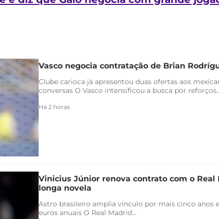
Vasco negocia contratação de Brian Rodríg
Clube carioca já apresentou duas ofertas aos mexica
conversas O Vasco intensificou a busca por reforços..
Há 2 horas
Vinicius Júnior renova contrato com o Real 
longa novela
Astro brasileiro amplia vínculo por mais cinco anos e
euros anuais O Real Madrid...