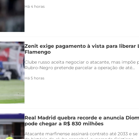
Há 4 horas
Zenit exige pagamento à vista para liberar
Flamengo
Clube russo aceita negociar o atacante, mas impõe 
Rubro-Negro pretende parcelar a operação de até...
Há 5 horas
Real Madrid quebra recorde e anuncia Di
pode chegar a R$ 830 milhões
Atacante marfinense assinará contrato até 2033 e se