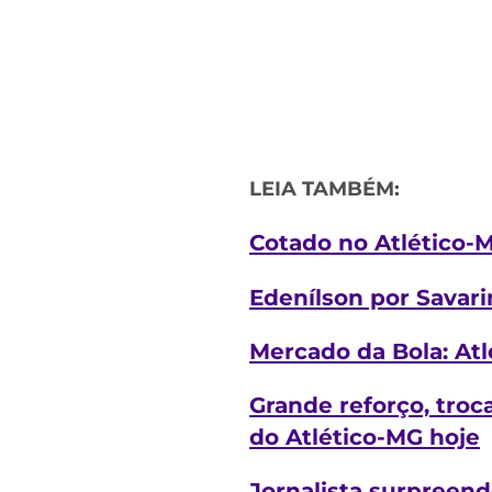
LEIA TAMBÉM:
Cotado no Atlético-M
Edenílson por Savari
Mercado da Bola: Atl
Grande reforço, troc
do Atlético-MG hoje
Jornalista surpreend