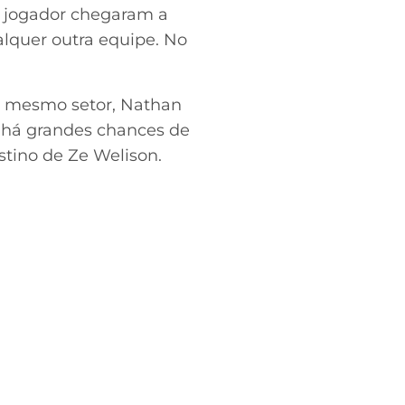
 e jogador chegaram a
alquer outra equipe. No
no mesmo setor, Nathan
há grandes chances de
stino de Ze Welison.