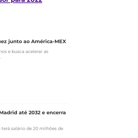
uez junto ao América-MEX
nos e busca acelerar as
.
Madrid até 2032 e encerra
 terá salário de 20 milhões de