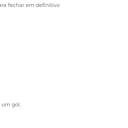
ra fechar em definitivo
 um gol.