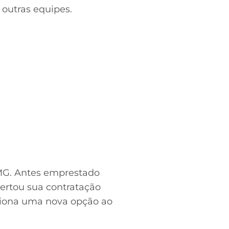
outras equipes.
-MG. Antes emprestado
certou sua contratação
iciona uma nova opção ao