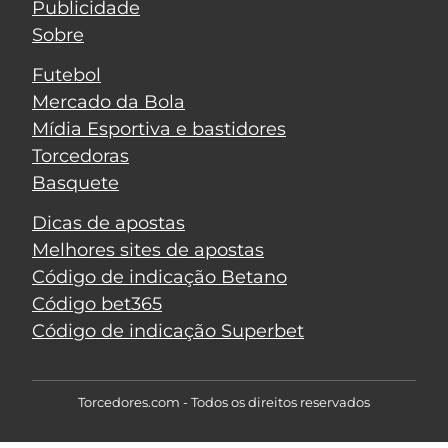
Publicidade
Sobre
Futebol
Mercado da Bola
Mídia Esportiva e bastidores
Torcedoras
Basquete
Dicas de apostas
Melhores sites de apostas
Código de indicação Betano
Código bet365
Código de indicação Superbet
Torcedores.com - Todos os direitos reservados