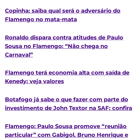
Copinha: saiba qual será o adversário do
Flamengo no mata-mata
Ronaldo dispara contra atitudes de Paulo
Sousa no Flamengo: “Não chega no
Carnaval”
Flamengo terá economia alta com saída de
Kenedy; veja valores
Botafogo já sabe o que fazer com parte do
investimento de John Textor na SAF; confira
Flamengo: Paulo Sousa promove “reunião
particular” com Gabigol, Bruno Henrique e