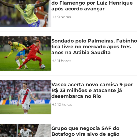
do Flamengo por Luiz Henrique
após acordo avançar
Há 9 horas
Sondado pelo Palmeiras, Fabinho
fica livre no mercado após três
anos na Arábia Saudita
Há 11 horas
Vasco acerta novo camisa 9 por
R$ 23 milhões e atacante já
desembarca no Rio
Há 12 horas
Grupo que negocia SAF do
Botafogo vira alvo de ação