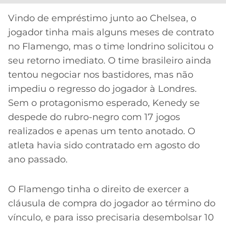
CASSINOS
ONLINE
LALIGA
Vindo de empréstimo junto ao Chelsea, o
2026
GRÊMIO
jogador tinha mais alguns meses de contrato
no Flamengo, mas o time londrino solicitou o
ATLÉTICO
seu retorno imediato. O time brasileiro ainda
MG
tentou negociar nos bastidores, mas não
impediu o regresso do jogador à Londres.
CRUZEIRO
Sem o protagonismo esperado, Kenedy se
despede do rubro-negro com 17 jogos
realizados e apenas um tento anotado. O
atleta havia sido contratado em agosto do
ano passado.
O Flamengo tinha o direito de exercer a
cláusula de compra do jogador ao término do
vínculo, e para isso precisaria desembolsar 10