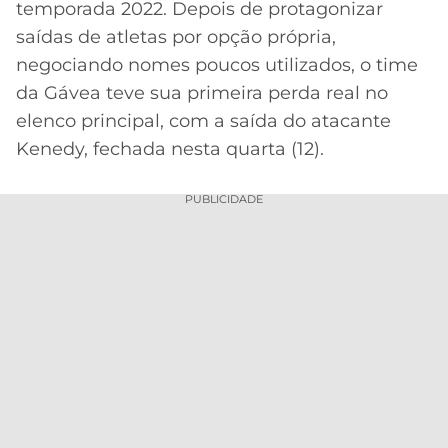
temporada 2022. Depois de protagonizar
MERCADO
CÓDIGO
CORINTHIANS
saídas de atletas por opção própria,
DA
DE
LIBERTADORES
negociando nomes poucos utilizados, o time
BOLA
INDICAÇÃO
SÃO
da Gávea teve sua primeira perda real no
BET365
PAULO
COPA
elenco principal, com a saída do atacante
PALPITES
DO
Kenedy, fechada nesta quarta (12).
CÓDIGO
BRASIL
SANTOS
BETANO
PUBLICIDADE
PREMIER
FLAMENGO
MELHORES
LEAGUE
APPS
DE
FLUMINENSE
COPA
APOSTAS
SUL-
BOTAFOGO
AMERICANA
CASSINOS
ONLINE
VASCO
LIGA
DOS
MELHORES
CAMPEÕES
INTERNACIONAL