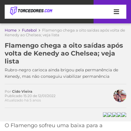
APOSTAS
Home
Futebol
Flamengo chega a oito saídas após volta de
Kenedy ao Chelsea; veja lista
ÚLTIMAS
DICAS
Flamengo chega a oito saídas após
DE
volta de Kenedy ao Chelsea; veja
APOSTA
COPA
lista
DO
MUNDO
MELHORES
Rubro-negro carioca ainda brigou pela permanência de
SITES
Kenedy, mas não conseguiu viabilizar permanência
DE
TIMES
APOSTAS
Por
Cido Vieira
2026
Publicado 15:20 de 12/01/2022
Atualizado há 5 anos
CAMPEONATOS
MEU
TIME
CÓDIGO
MÍDIA
PROMOCIONAL
BRASILEIRÃO
Acesse o perfil do autor
ESPORTIVA
BETBOOM
PALMEIRAS
SÉRIE
O Flamengo sofreu uma baixa para a
no Twitter
A