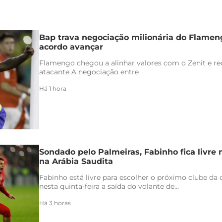
Bap trava negociação milionária do Flamen
acordo avançar
Flamengo chegou a alinhar valores com o Zenit e rec
atacante A negociação entre
Há 1 hora
Sondado pelo Palmeiras, Fabinho fica livre
na Arábia Saudita
Fabinho está livre para escolher o próximo clube da c
nesta quinta-feira a saída do volante de...
Há 3 horas