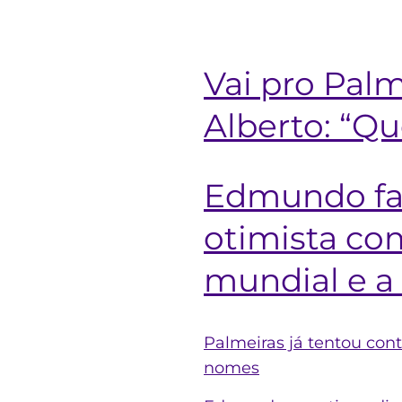
Vai pro Palm
Alberto: “Qu
Edmundo faz
otimista com
mundial e a
Palmeiras já tentou con
nomes