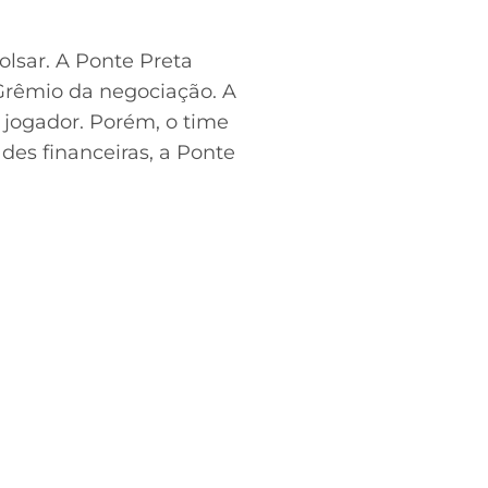
olsar. A Ponte Preta
o Grêmio da negociação. A
jogador. Porém, o time
des financeiras, a Ponte