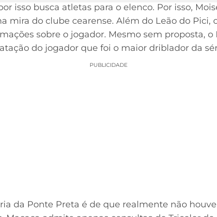
por isso busca atletas para o elenco. Por isso, Moi
na mira do clube cearense. Além do Leão do Pici, 
ações sobre o jogador. Mesmo sem proposta, o 
tratação do jogador que foi o maior driblador da sér
PUBLICIDADE
oria da Ponte Preta é de que realmente não houve o