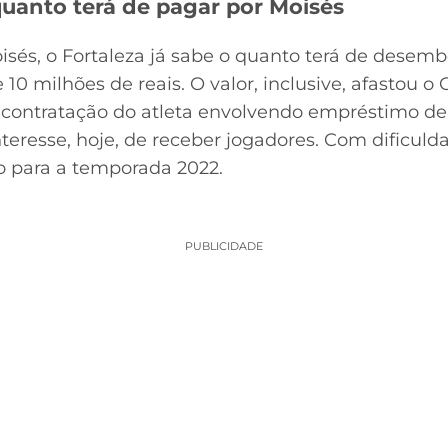
 quanto terá de pagar por Moisés
sés, o Fortaleza já sabe o quanto terá de desemb
e 10 milhões de reais. O valor, inclusive, afastou 
contratação do atleta envolvendo empréstimo de 
eresse, hoje, de receber jogadores. Com dificulda
ro para a temporada 2022.
PUBLICIDADE