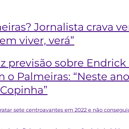
eiras? Jornalista crava v
em viver, verá”
 previsão sobre Endrick 
 o Palmeiras: “Neste ano 
 Copinha”
tratar sete centroavantes em 2022 e não consegu