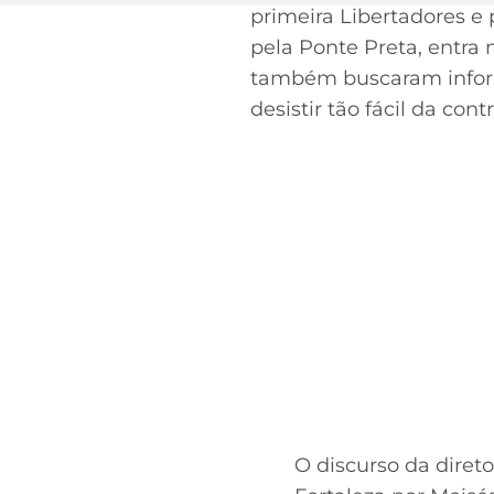
primeira Libertadores e 
pela Ponte Preta, entra 
também buscaram inform
desistir tão fácil da con
O discurso da diret