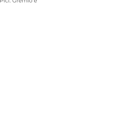
Pici. Grêmio e