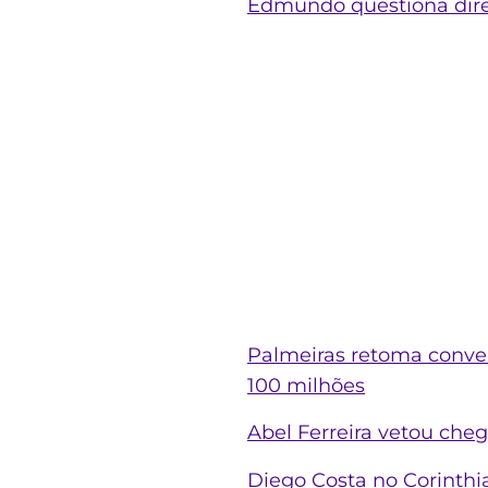
Edmundo questiona diret
Palmeiras retoma conver
100 milhões
Abel Ferreira vetou che
Diego Costa no Corinthi