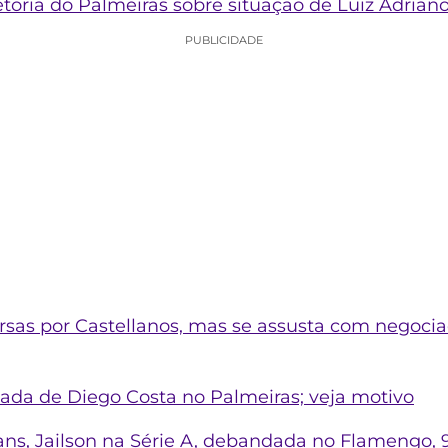
oria do Palmeiras sobre situação de Luiz Adriano:
PUBLICIDADE
sas por Castellanos, mas se assusta com negoci
gada de Diego Costa no Palmeiras; veja motivo
ans, Jailson na Série A, debandada no Flamengo, 9