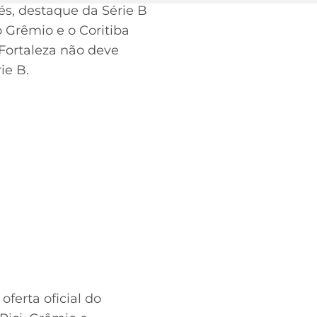
sés, destaque da Série B
o Grêmio e o Coritiba
Fortaleza não deve
ie B.
ferta oficial do