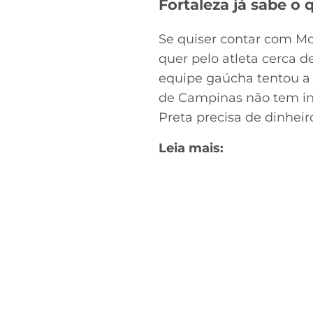
Fortaleza já sabe o
Se quiser contar com Moi
quer pelo atleta cerca d
equipe gaúcha tentou a 
de Campinas não tem int
Preta precisa de dinhei
Leia mais: