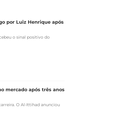
go por Luiz Henrique após
ebeu o sinal positivo do
 no mercado após três anos
arreira. O Al-Ittihad anunciou