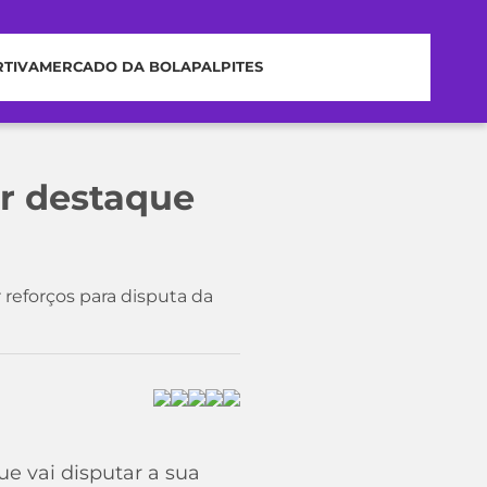
RTIVA
MERCADO DA BOLA
PALPITES
or destaque
 reforços para disputa da
e vai disputar a sua