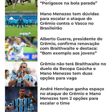
“Perigosos na bola parada”
Mano Menezes tem dúvidas
para escalar o ataque do
Grêmio contra o Vasco no
Brasileirão
Alberto Guerra, presidente do
Grêmio, confirma renovação
com Braithwaite e destaca:
“Bom exemplo aos jovens”
Grêmio não terá Braithwaite no
duelo da Recopa Gaúcha e
Mano Menezes tem duas
opções para vaga
André Henrique ganha espaço
no ataque do Grêmio e Mano
Menezes tem 2 opções para
escalar o time