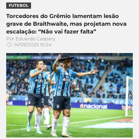
FUTEBOL
Torcedores do Grêmio lamentam lesão
grave de Braithwaite, mas projetam nova
escalação: “Não vai fazer falta”
Por
Eduardo Caspary
14/09/2025 10:24