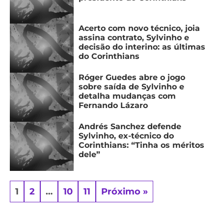
Acerto com novo técnico, joia
assina contrato, Sylvinho e
decisão do interino: as últimas
do Corinthians
Róger Guedes abre o jogo
sobre saída de Sylvinho e
detalha mudanças com
Fernando Lázaro
Andrés Sanchez defende
Sylvinho, ex-técnico do
Corinthians: “Tinha os méritos
dele”
1
2
…
10
11
Próximo »