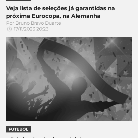
Veja lista de seleções já garantidas na
próxima Eurocopa, na Alemanha
Por
Bruno Bravo Duarte
17/11/2023 20:23
FUTEBOL