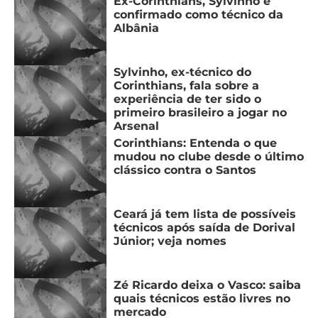
Ex-Corinthians, Sylvinho é
confirmado como técnico da
Albânia
Sylvinho, ex-técnico do
Corinthians, fala sobre a
experiência de ter sido o
primeiro brasileiro a jogar no
Arsenal
Corinthians: Entenda o que
mudou no clube desde o último
clássico contra o Santos
Ceará já tem lista de possíveis
técnicos após saída de Dorival
Júnior; veja nomes
Zé Ricardo deixa o Vasco: saiba
quais técnicos estão livres no
mercado