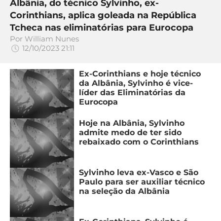
Albânia, do técnico Sylvinho, ex-
Corinthians, aplica goleada na República
Tcheca nas eliminatórias para Eurocopa
Por
William Nunes
12/10/2023 21:11
Ex-Corinthians e hoje técnico
da Albânia, Sylvinho é vice-
líder das Eliminatórias da
Eurocopa
Hoje na Albânia, Sylvinho
admite medo de ter sido
rebaixado com o Corinthians
Sylvinho leva ex-Vasco e São
Paulo para ser auxiliar técnico
na seleção da Albânia