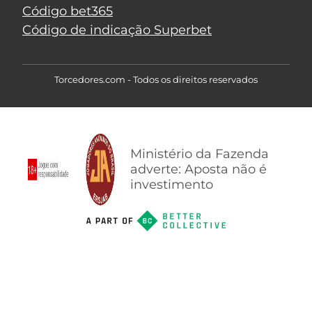
Código bet365
Código de indicação Superbet
Torcedores.com - Todos os direitos reservados
Ministério da Fazenda
adverte: Aposta não é
investimento