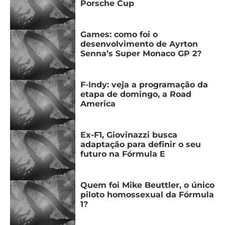
Porsche Cup
Games: como foi o
desenvolvimento de Ayrton
Senna’s Super Monaco GP 2?
F-Indy: veja a programação da
etapa de domingo, a Road
America
Ex-F1, Giovinazzi busca
adaptação para definir o seu
futuro na Fórmula E
Quem foi Mike Beuttler, o único
piloto homossexual da Fórmula
1?