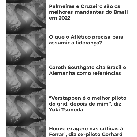
Palmeiras e Cruzeiro são os
melhores mandantes do Brasil
em 2022
O que o Atlético precisa para
assumir a liderança?
Gareth Southgate cita Brasil e
Alemanha como referências
“Verstappen é o melhor piloto
do grid, depois de mim”, diz
Yuki Tsunoda
Houve exagero nas críticas à
Ferrari, diz ex-piloto Gerhard