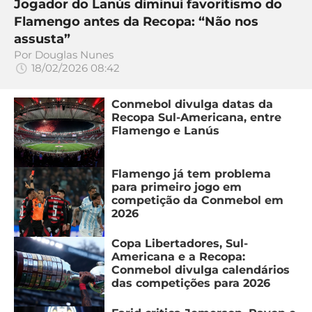
Jogador do Lanús diminui favoritismo do
Flamengo antes da Recopa: “Não nos
assusta”
Por
Douglas Nunes
18/02/2026 08:42
Conmebol divulga datas da
Recopa Sul-Americana, entre
Flamengo e Lanús
Flamengo já tem problema
para primeiro jogo em
competição da Conmebol em
2026
Copa Libertadores, Sul-
Americana e a Recopa:
Conmebol divulga calendários
das competições para 2026