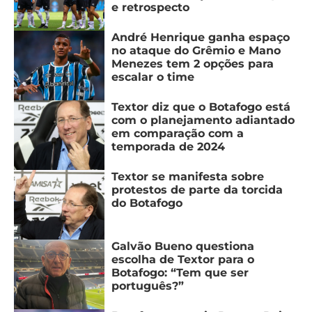
e retrospecto
André Henrique ganha espaço
no ataque do Grêmio e Mano
Menezes tem 2 opções para
escalar o time
Textor diz que o Botafogo está
com o planejamento adiantado
em comparação com a
temporada de 2024
Textor se manifesta sobre
protestos de parte da torcida
do Botafogo
Galvão Bueno questiona
escolha de Textor para o
Botafogo: “Tem que ser
português?”