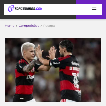
APOSTAS
Home
Competições
Recopa
ÚLTIMAS
DICAS
DE
APOSTA
COPA
DO
MUNDO
MELHORES
SITES
DE
TIMES
APOSTAS
2026
CAMPEONATOS
MEU
TIME
CÓDIGO
MÍDIA
PROMOCIONAL
BRASILEIRÃO
ESPORTIVA
BETBOOM
PALMEIRAS
SÉRIE
A