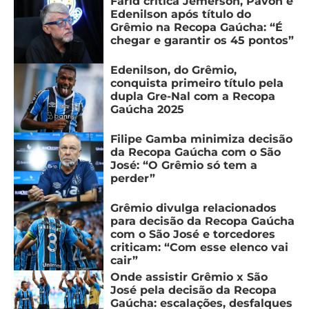
Farid critica Jemerson, Pavon e
Edenilson após título do
Grêmio na Recopa Gaúcha: “É
chegar e garantir os 45 pontos”
Edenilson, do Grêmio,
conquista primeiro título pela
dupla Gre-Nal com a Recopa
Gaúcha 2025
Filipe Gamba minimiza decisão
da Recopa Gaúcha com o São
José: “O Grêmio só tem a
perder”
Grêmio divulga relacionados
para decisão da Recopa Gaúcha
com o São José e torcedores
criticam: “Com esse elenco vai
cair”
Onde assistir Grêmio x São
José pela decisão da Recopa
Gaúcha: escalações, desfalques