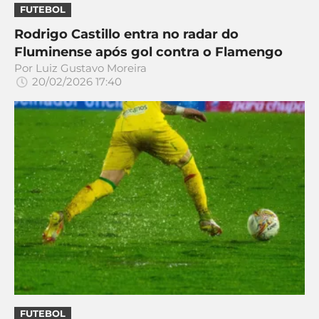
CASSINOS
FUTEBOL
ONLINE
LALIGA
2026
GRÊMIO
Rodrigo Castillo entra no radar do
Fluminense após gol contra o Flamengo
Por
Luiz Gustavo Moreira
ATLÉTICO
20/02/2026 17:40
MG
CRUZEIRO
FUTEBOL