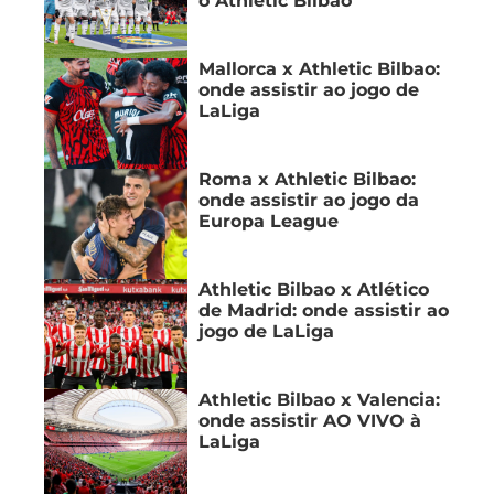
o Athletic Bilbao
Mallorca x Athletic Bilbao:
onde assistir ao jogo de
LaLiga
Roma x Athletic Bilbao:
onde assistir ao jogo da
Europa League
Athletic Bilbao x Atlético
de Madrid: onde assistir ao
jogo de LaLiga
Athletic Bilbao x Valencia:
onde assistir AO VIVO à
LaLiga