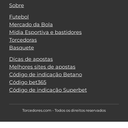
Sobre
Futebol
Mercado da Bola
Mídia Esportiva e bastidores
Torcedoras
Basquete
Dicas de apostas
Melhores sites de apostas
Código de indicação Betano
Código bet365
Código de indicação Superbet
Torcedores.com - Todos os direitos reservados