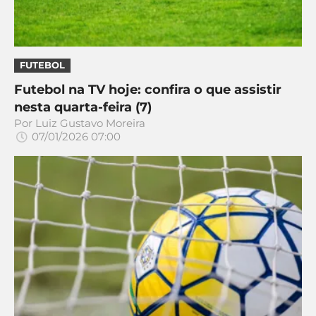
CASSINOS
ONLINE
LALIGA
2026
GRÊMIO
FUTEBOL
ATLÉTICO
MG
Futebol na TV hoje: confira o que assistir
nesta quarta-feira (7)
Por
Luiz Gustavo Moreira
CRUZEIRO
07/01/2026 07:00