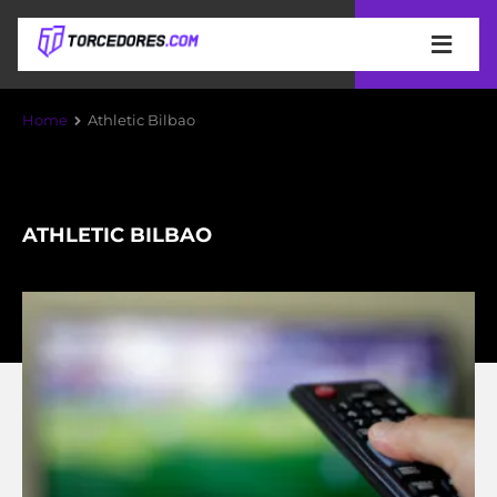
APOSTAS
Home
Athletic Bilbao
ÚLTIMAS
DICAS
DE
APOSTA
COPA
ATHLETIC BILBAO
DO
MUNDO
MELHORES
SITES
DE
TIMES
APOSTAS
2026
CAMPEONATOS
MEU
TIME
CÓDIGO
MÍDIA
PROMOCIONAL
BRASILEIRÃO
ESPORTIVA
BETBOOM
PALMEIRAS
SÉRIE
A