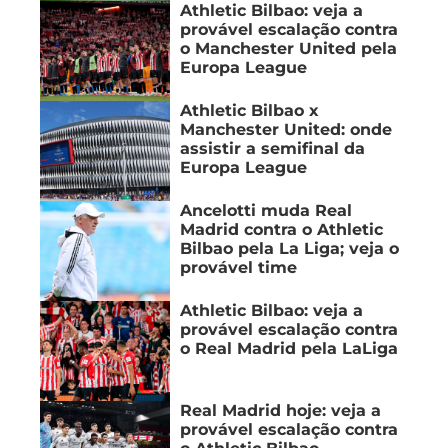
Athletic Bilbao: veja a
provável escalação contra
o Manchester United pela
Europa League
Athletic Bilbao x
Manchester United: onde
assistir a semifinal da
Europa League
Ancelotti muda Real
Madrid contra o Athletic
Bilbao pela La Liga; veja o
provável time
Athletic Bilbao: veja a
provável escalação contra
o Real Madrid pela LaLiga
Real Madrid hoje: veja a
provável escalação contra