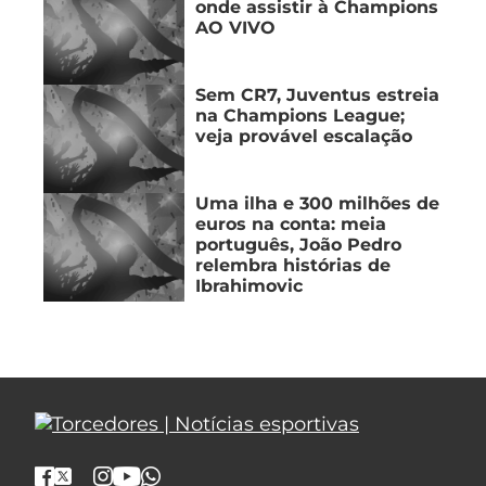
onde assistir à Champions
AO VIVO
Sem CR7, Juventus estreia
na Champions League;
veja provável escalação
Uma ilha e 300 milhões de
euros na conta: meia
português, João Pedro
relembra histórias de
Ibrahimovic