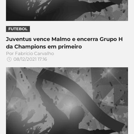
FUTEBOL
Juventus vence Malmo e encerra Grupo H
da Champions em primeiro
Por
Fabrício Carvalho
08/12/2021 17:16