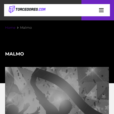
APOSTAS
Home
Malmo
ÚLTIMAS
DICAS
DE
APOSTA
COPA
MALMO
DO
MUNDO
MELHORES
SITES
DE
TIMES
APOSTAS
2026
CAMPEONATOS
MEU
TIME
CÓDIGO
MÍDIA
PROMOCIONAL
BRASILEIRÃO
ESPORTIVA
BETBOOM
PALMEIRAS
SÉRIE
A