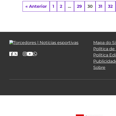
« Anterior
1
2
…
29
30
31
32
Mapa do Si
Política de
Política Edi
Publicidad
Sobre