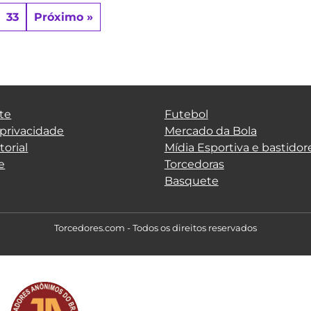
33
Próximo »
te
Futebol
 privacidade
Mercado da Bola
torial
Mídia Esportiva e bastidor
e
Torcedoras
Basquete
Torcedores.com - Todos os direitos reservados