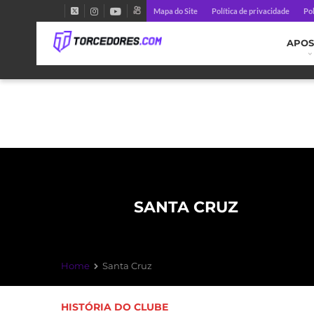
Mapa do Site
Política de privacidade
Pol
APOS
SANTA CRUZ
Home
Santa Cruz
HISTÓRIA DO CLUBE