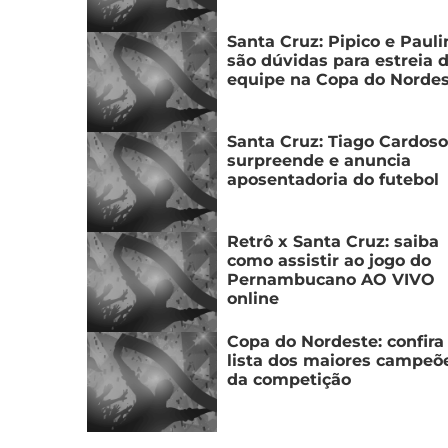
Santa Cruz: Pipico e Paul
são dúvidas para estreia 
equipe na Copa do Norde
Santa Cruz: Tiago Cardoso
surpreende e anuncia
aposentadoria do futebol
Retrô x Santa Cruz: saiba
como assistir ao jogo do
Pernambucano AO VIVO
online
Copa do Nordeste: confira
lista dos maiores campeõ
da competição