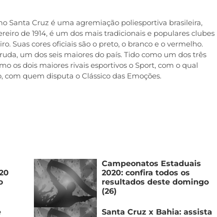
 Santa Cruz é uma agremiação poliesportiva brasileira,
reiro de 1914, é um dos mais tradicionais e populares clubes
. Suas cores oficiais são o preto, o branco e o vermelho.
uda, um dos seis maiores do país. Tido como um dos três
 os dois maiores rivais esportivos o Sport, com o qual
co, com quem disputa o Clássico das Emoções.
Campeonatos Estaduais
20
2020: confira todos os
o
resultados deste domingo
(26)
e
Santa Cruz x Bahia: assista