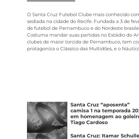
O Santa Cruz Futebol Clube mais conhecido como
sediada na cidade do Recife. Fundada a 3 de feve
de futebol de Pernambuco e do Nordeste brasileiro
Costuma mandar suas partidas no Estádio do Arr
clubes de maior torcida de Pernambuco, tem como
protagoniza o Clássico das Multidões, e o Náuti
Santa Cruz “aposenta”
camisa 1 na temporada 20
em homenagem ao goleir
Tiago Cardoso
Santa Cruz: Itamar Schull