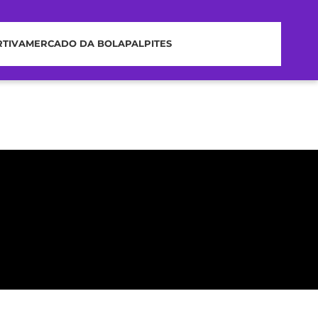
RTIVA
MERCADO DA BOLA
PALPITES