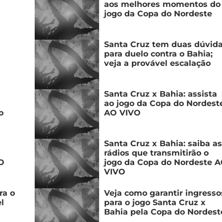
aos melhores momentos do
jogo da Copa do Nordeste
Santa Cruz tem duas dúvid
para duelo contra o Bahia;
veja a provável escalação
Santa Cruz x Bahia: assista
ao jogo da Copa do Nordest
o
AO VIVO
Santa Cruz x Bahia: saiba as
rádios que transmitirão o
O
jogo da Copa do Nordeste 
VIVO
ra o
Veja como garantir ingresso
l
para o jogo Santa Cruz x
Bahia pela Copa do Nordest