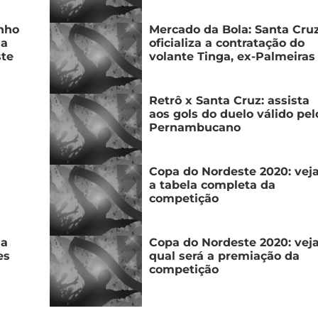
inho
Mercado da Bola: Santa Cru
da
oficializa a contratação do
ste
volante Tinga, ex-Palmeiras
Retrô x Santa Cruz: assista
aos gols do duelo válido pel
Pernambucano
Copa do Nordeste 2020: vej
a tabela completa da
competição
 a
Copa do Nordeste 2020: vej
es
qual será a premiação da
competição