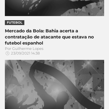
CASSINOS
ONLINE
LALIGA
2026
GRÊMIO
FUTEBOL
ATLÉTICO
MG
Mercado da Bola: Bahia acerta a
contratação de atacante que estava no
futebol espanhol
CRUZEIRO
Por
Guilherme Lopes
23/09/2021 14:38