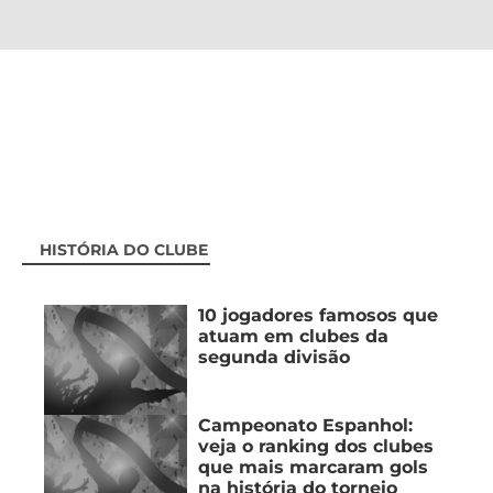
SOBRE O CLUBE
HISTÓRIA DO CLUBE
10 jogadores famosos que
atuam em clubes da
segunda divisão
Campeonato Espanhol:
veja o ranking dos clubes
que mais marcaram gols
na história do torneio