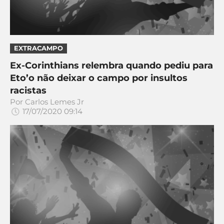
EXTRACAMPO
Ex-Corinthians relembra quando pediu para
Eto’o não deixar o campo por insultos
racistas
Por
Carlos Lemes Jr
17/07/2020 09:14