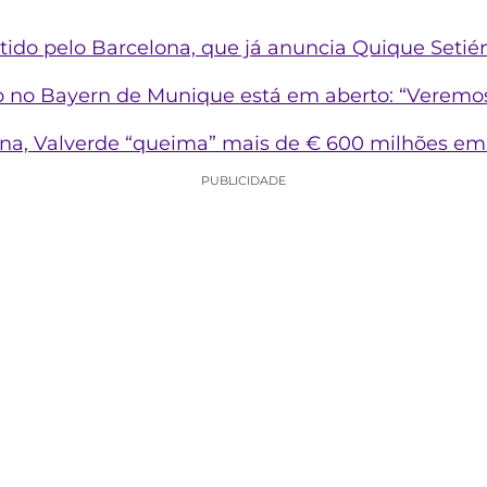
tido pelo Barcelona, que já anuncia Quique Setié
ro no Bayern de Munique está em aberto: “Veremo
na, Valverde “queima” mais de € 600 milhões em 
PUBLICIDADE