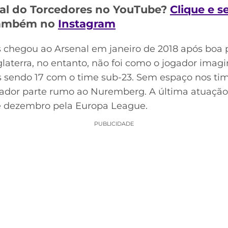
al do Torcedores no YouTube?
Clique e s
 também no
Instagram
 chegou ao Arsenal em janeiro de 2018 após boa
laterra, no entanto, não foi como o jogador imag
s sendo 17 com o time sub-23. Sem espaço nos ti
gador parte rumo ao Nuremberg. A última atuação 
e dezembro pela Europa League.
PUBLICIDADE