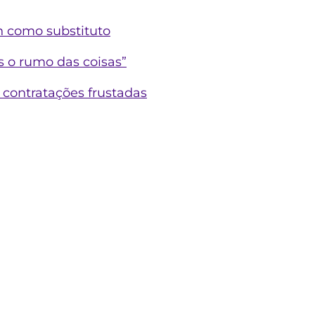
n como substituto
s o rumo das coisas”
contratações frustadas