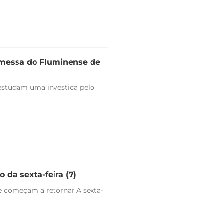
omessa do Fluminense de
estudam uma investida pelo
 da sexta-feira (7)
e começam a retornar A sexta-