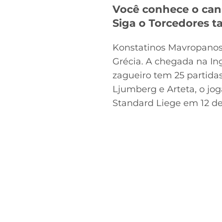
Você conhece o can
Siga o Torcedores
Konstatinos Mavropanos
Grécia. A chegada na Ing
zagueiro tem 25 partida
Ljumberg e Arteta, o jo
Standard Liege em 12 d