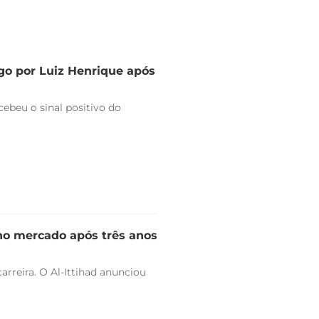
go por Luiz Henrique após
ebeu o sinal positivo do
 no mercado após três anos
arreira. O Al-Ittihad anunciou