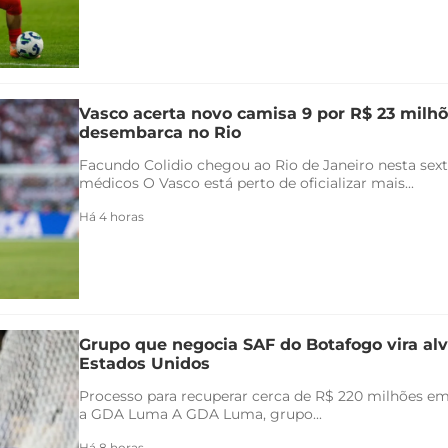
Vasco acerta novo camisa 9 por R$ 23 milhõ
desembarca no Rio
Facundo Colidio chegou ao Rio de Janeiro nesta sexta
médicos O Vasco está perto de oficializar mais...
Há 4 horas
Grupo que negocia SAF do Botafogo vira alv
Estados Unidos
Processo para recuperar cerca de R$ 220 milhões em 
a GDA Luma A GDA Luma, grupo...
Há 8 horas