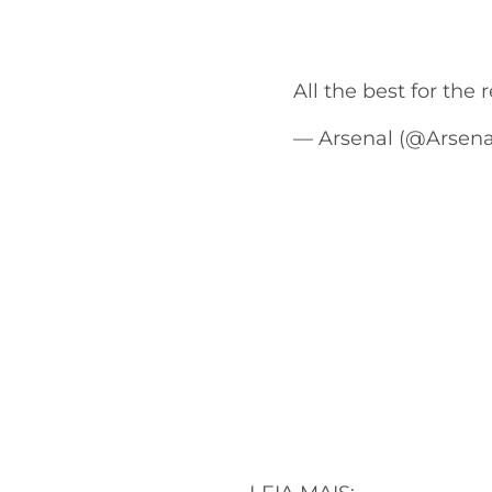
All the best for the 
— Arsenal (@Arsena