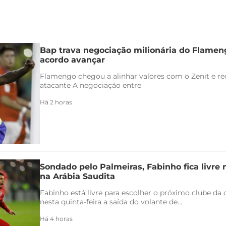
Bap trava negociação milionária do Flamen
acordo avançar
Flamengo chegou a alinhar valores com o Zenit e rec
atacante A negociação entre
Há 2 horas
Sondado pelo Palmeiras, Fabinho fica livre
na Arábia Saudita
Fabinho está livre para escolher o próximo clube da c
nesta quinta-feira a saída do volante de...
Há 4 horas