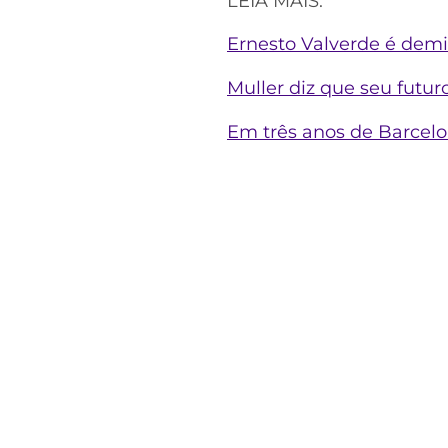
LEIA MAIS:
Ernesto Valverde é demi
Muller diz que seu futu
Em três anos de Barcelo