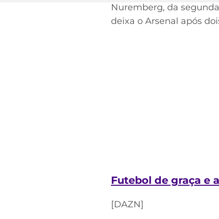
Nuremberg, da segunda d
deixa o Arsenal após do
Futebol de graça e 
[DAZN]