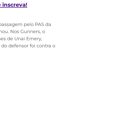
e inscreva!
 passagem pelo PAS da
inou. Nos Gunners, o
mes de Unai Emery,
do defensor foi contra o