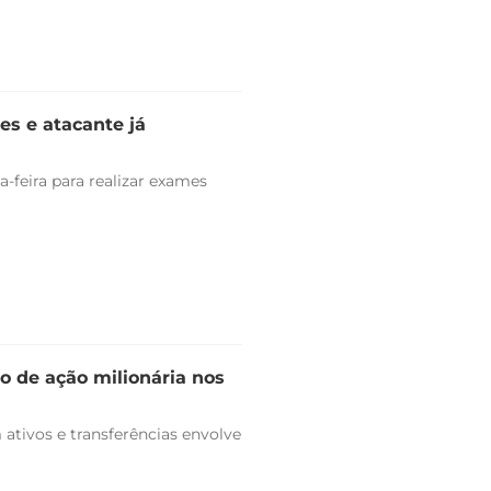
es e atacante já
-feira para realizar exames
o de ação milionária nos
ativos e transferências envolve