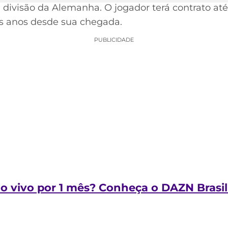
ivisão da Alemanha. O jogador terá contrato até
is anos desde sua chegada.
PUBLICIDADE
ao vivo por 1 mês? Conheça o DAZN Brasil