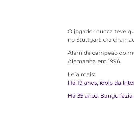
O jogador nunca teve que
no Stuttgart, era chamad
Além de campeão do mu
Alemanha em 1996.
Leia mais:
Há 19 anos, ídolo da Int
Há 35 anos, Bangu fazia 