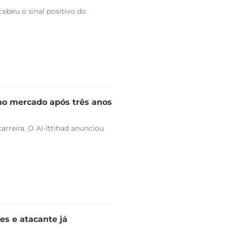
ebeu o sinal positivo do
 no mercado após três anos
arreira. O Al-Ittihad anunciou
es e atacante já