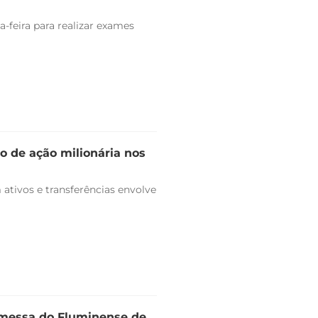
-feira para realizar exames
o de ação milionária nos
ativos e transferências envolve
omessa do Fluminense de