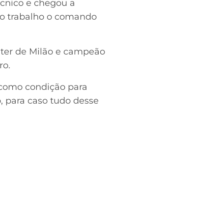
cnico e chegou a
o trabalho o comando
nter de Milão e campeão
ro.
 como condição para
o, para caso tudo desse