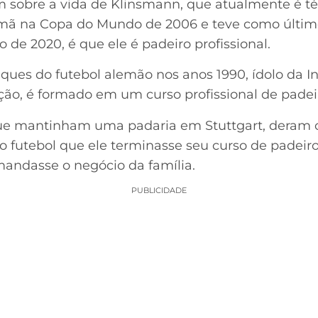
 sobre a vida de Klinsmann, que atualmente é té
mã na Copa do Mundo de 2006 e teve como últim
o de 2020, é que ele é padeiro profissional.
ques do futebol alemão nos anos 1990, ídolo da I
o, é formado em um curso profissional de padei
 que mantinham uma padaria em Stuttgart, deram
no futebol que ele terminasse seu curso de padeir
mandasse o negócio da família.
PUBLICIDADE