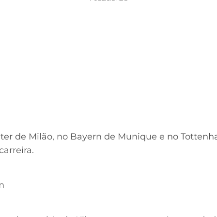
Inter de Milão, no Bayern de Munique e no Tottenh
arreira.
m