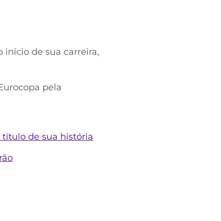
nício de sua carreira,
Eurocopa pela
ítulo de sua história
rão