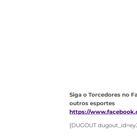
Siga o Torcedores no F
outros esportes
https://www.facebook.
[DUGOUT dugout_id=eyJ