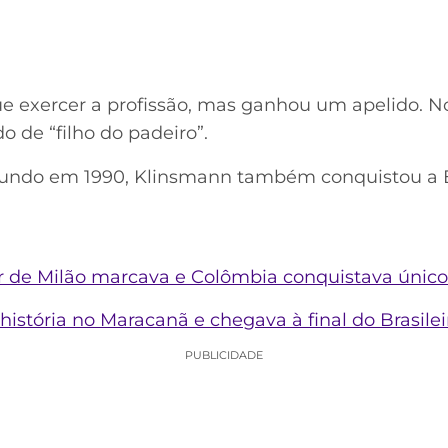
 exercer a profissão, mas ganhou um apelido. No i
o de “filho do padeiro”.
ndo em 1990, Klinsmann também conquistou a 
er de Milão marcava e Colômbia conquistava único t
história no Maracanã e chegava à final do Brasilei
PUBLICIDADE