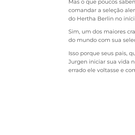
Mas o que poucos sabem
comandar a seleção ale
do Hertha Berlin no iníci
Sim, um dos maiores cra
do mundo com sua seleçã
Isso porque seus pais,
Jurgen iniciar sua vida 
errado ele voltasse e co