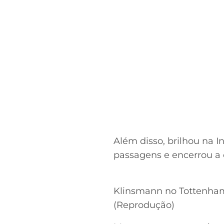
Além disso, brilhou na 
passagens e encerrou a c
Klinsmann no Tottenha
(Reprodução)