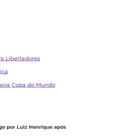
ra Libertadores
ica
imeira Copa do Mundo
go por Luiz Henrique após