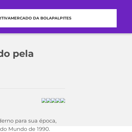
RTIVA
MERCADO DA BOLA
PALPITES
do pela
erno para sua época,
 do Mundo de 1990.