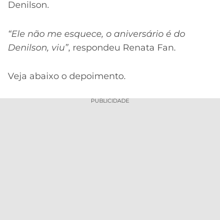
Denilson.
“Ele não me esquece, o aniversário é do
Denilson, viu”
, respondeu Renata Fan.
Veja abaixo o depoimento.
PUBLICIDADE