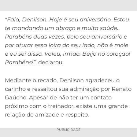
CASSINOS
ONLINE
LALIGA
2026
GRÊMIO
“Fala, Denilson. Hoje é seu aniversário. Estou
te mandando um abraço e muita saúde.
ATLÉTICO
Parabéns duas vezes, pelo seu aniversário e
MG
por aturar essa loira do seu lado, não é mole
e eu sei disso. Valeu, irmão. Beijo no coração!
CRUZEIRO
Parabéns!”
, declarou.
Mediante o recado, Denilson agradeceu o
carinho e ressaltou sua admiração por Renato
Gaúcho. Apesar de não ter um contato
próximo com o treinador, existe uma grande
relação de amizade e respeito.
PUBLICIDADE