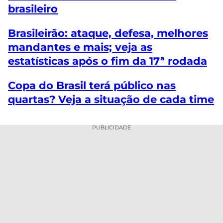
brasileiro
Brasileirão: ataque, defesa, melhores
mandantes e mais; veja as
estatísticas após o fim da 17ª rodada
Copa do Brasil terá público nas
quartas? Veja a situação de cada time
PUBLICIDADE