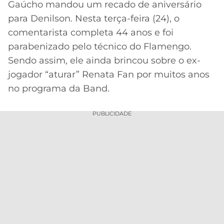
Gaúcho mandou um recado de aniversário
MERCADO
CÓDIGO
CORINTHIANS
para Denilson. Nesta terça-feira (24), o
DA
DE
LIBERTADORES
comentarista completa 44 anos e foi
BOLA
INDICAÇÃO
SÃO
parabenizado pelo técnico do Flamengo.
BET365
PAULO
COPA
Sendo assim, ele ainda brincou sobre o ex-
PALPITES
DO
jogador “aturar” Renata Fan por muitos anos
CÓDIGO
BRASIL
SANTOS
BETANO
no programa da Band.
PREMIER
FLAMENGO
MELHORES
LEAGUE
PUBLICIDADE
APPS
DE
FLUMINENSE
COPA
APOSTAS
SUL-
BOTAFOGO
AMERICANA
CASSINOS
ONLINE
VASCO
LIGA
DOS
MELHORES
CAMPEÕES
INTERNACIONAL