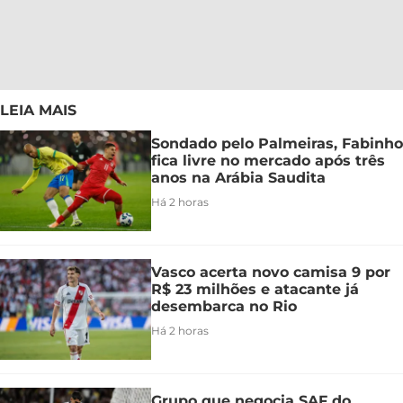
LEIA MAIS
Sondado pelo Palmeiras, Fabinho
fica livre no mercado após três
anos na Arábia Saudita
Há 2 horas
Vasco acerta novo camisa 9 por
R$ 23 milhões e atacante já
desembarca no Rio
Há 2 horas
Grupo que negocia SAF do