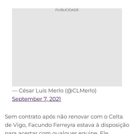
PUBLICIDADE
— César Luis Merlo (@CLMerlo)
September 7, 2021
Sem contrato após não renovar com o Celta
de Vigo, Facundo Ferreyra estava à disposição
para acertar com qualquer equipe. Ele