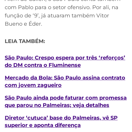
com Pablo para o setor ofensivo. Por ali, na
função de ‘9’, já atuaram também Vitor
Bueno e Éder.
LEIA TAMBÉM:
São Paulo: Crespo espera por três ‘reforços’
do DM contra o Fluminense
Mercado da Bola: São Paulo assina contrato
com jovem zagueiro
São Paulo ainda pode faturar com promessa
que parou no Palmeiras; veja detalhes
Diretor ‘cutuca’ base do Palmeiras, vê SP
superior e aponta diferença