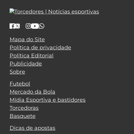
Mapa do Site
Política de privacidade
Política Editorial
Publicidade
Sobre
Futebol
Mercado da Bola
Mídia Esportiva e bastidores
Torcedoras
Basquete
Dicas de apostas