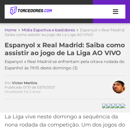
APOSTAS
Home
Mídia Esportiva e bastidores
Espanyol x Real Madrid:
Saiba como assistir ao jogo de La Liga AO VIVO
ÚLTIMAS
DICAS
Espanyol x Real Madrid: Saiba como
DE
assistir ao jogo de La Liga AO VIVO
APOSTA
COPA
Espanyol x Real Madrid se enfrentam pela oitava rodada do
DO
Espanhol às 11h15 deste domingo (3)
MUNDO
MELHORES
SITES
DE
Por
Victor Martins
TIMES
Publicado 01:10 de 03/10/2021
APOSTAS
Atualizado há 2 anos
2026
CAMPEONATOS
MEU
TIME
CÓDIGO
La Liga vive neste domingo a sequência da
MÍDIA
PROMOCIONAL
BRASILEIRÃO
ESPORTIVA
BETBOOM
PALMEIRAS
SÉRIE
nona rodada da competição. Um dos jogos do
A