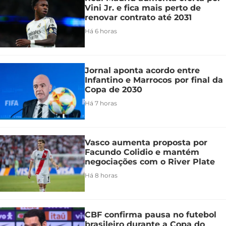
Vini Jr. e fica mais perto de
renovar contrato até 2031
Há 6 horas
Jornal aponta acordo entre
Infantino e Marrocos por final da
Copa de 2030
Há 7 horas
Vasco aumenta proposta por
Facundo Colidio e mantém
negociações com o River Plate
Há 8 horas
CBF confirma pausa no futebol
brasileiro durante a Copa do