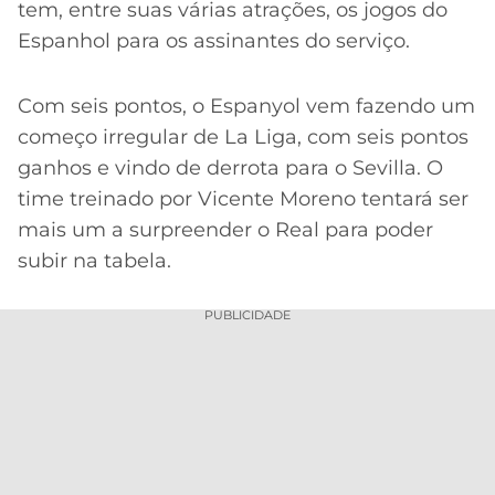
CASSINOS
tem, entre suas várias atrações, os jogos do
ONLINE
LALIGA
Espanhol para os assinantes do serviço.
2026
GRÊMIO
Com seis pontos, o Espanyol vem fazendo um
ATLÉTICO
MG
começo irregular de La Liga, com seis pontos
ganhos e vindo de derrota para o Sevilla. O
CRUZEIRO
time treinado por Vicente Moreno tentará ser
mais um a surpreender o Real para poder
subir na tabela.
PUBLICIDADE
Acesse o perfil do autor
no Twitter