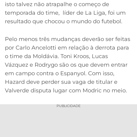
isto talvez não atrapalhe o começo de
temporada do time, líder de La Liga, foi um
resultado que chocou o mundo do futebol.
Pelo menos três mudanças deverão ser feitas
por Carlo Ancelotti em relação à derrota para
o time da Moldávia. Toni Kroos, Lucas
Vázquez e Rodrygo são os que devem entrar
em campo contra o Espanyol. Com isso,
Hazard deve perder sua vaga de titular e
Valverde disputa lugar com Modric no meio.
PUBLICIDADE