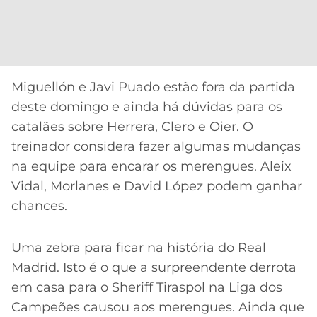
Miguellón e Javi Puado estão fora da partida
deste domingo e ainda há dúvidas para os
catalães sobre Herrera, Clero e Oier. O
treinador considera fazer algumas mudanças
na equipe para encarar os merengues. Aleix
Vidal, Morlanes e David López podem ganhar
chances.
Uma zebra para ficar na história do Real
Madrid. Isto é o que a surpreendente derrota
em casa para o Sheriff Tiraspol na Liga dos
Campeões causou aos merengues. Ainda que