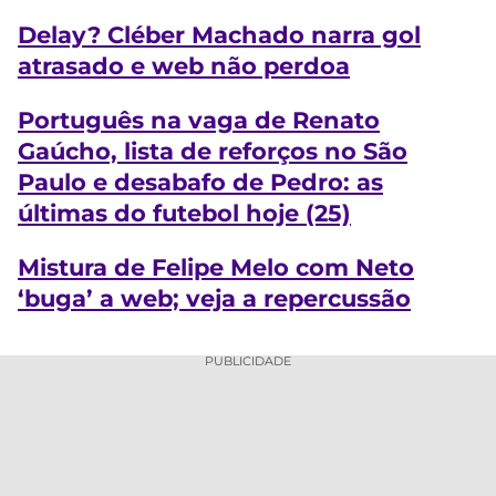
Delay? Cléber Machado narra gol
atrasado e web não perdoa
Português na vaga de Renato
Gaúcho, lista de reforços no São
Paulo e desabafo de Pedro: as
últimas do futebol hoje (25)
Mistura de Felipe Melo com Neto
‘buga’ a web; veja a repercussão
PUBLICIDADE