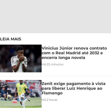
LEIA MAIS
Vinicius Júnior renova contrato
com o Real Madrid até 2032 e
encerra longa novela
Há 22 minutos
Zenit exige pagamento à vista
para liberar Luiz Henrique ao
Flamengo
Há 2 horas