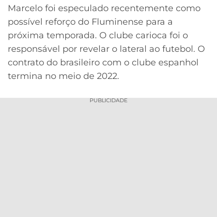
Marcelo foi especulado recentemente como
possível reforço do Fluminense para a
próxima temporada. O clube carioca foi o
responsável por revelar o lateral ao futebol. O
contrato do brasileiro com o clube espanhol
termina no meio de 2022.
PUBLICIDADE