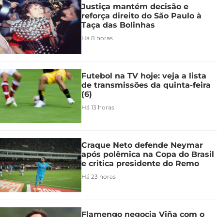
Justiça mantém decisão e
reforça direito do São Paulo à
Taça das Bolinhas
Há 8 horas
Futebol na TV hoje: veja a lista
de transmissões da quinta-feira
(6)
Há 13 horas
Craque Neto defende Neymar
após polêmica na Copa do Brasil
e critica presidente do Remo
Há 23 horas
Flamengo negocia Viña com o