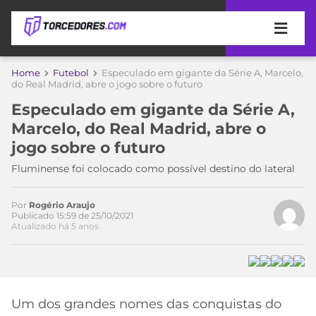
APOSTAS
Home
Futebol
Especulado em gigante da Série A, Marcelo,
do Real Madrid, abre o jogo sobre o futuro
ÚLTIMAS
DICAS
Especulado em gigante da Série A,
DE
Marcelo, do Real Madrid, abre o
APOSTA
COPA
jogo sobre o futuro
DO
Acesse o perfil do autor
MUNDO
MELHORES
Fluminense foi colocado como possível destino do lateral
no Twitter
SITES
DE
TIMES
Por
Rogério Araujo
APOSTAS
Publicado 15:59 de 25/10/2021
Atualizado há 5 anos
2026
CAMPEONATOS
MEU
TIME
CÓDIGO
MÍDIA
PROMOCIONAL
BRASILEIRÃO
ESPORTIVA
BETBOOM
PALMEIRAS
SÉRIE
Um dos grandes nomes das conquistas do
A