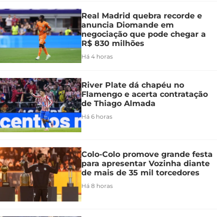
Real Madrid quebra recorde e
anuncia Diomande em
negociação que pode chegar a
R$ 830 milhões
Há 4 horas
River Plate dá chapéu no
Flamengo e acerta contratação
de Thiago Almada
Há 6 horas
Colo-Colo promove grande festa
para apresentar Vozinha diante
de mais de 35 mil torcedores
Há 8 horas