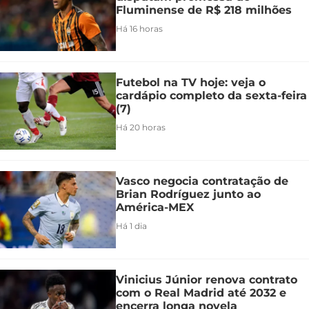
Fluminense de R$ 218 milhões
Há 16 horas
Futebol na TV hoje: veja o
cardápio completo da sexta-feira
(7)
Há 20 horas
Vasco negocia contratação de
Brian Rodríguez junto ao
América-MEX
Há 1 dia
Vinicius Júnior renova contrato
com o Real Madrid até 2032 e
encerra longa novela