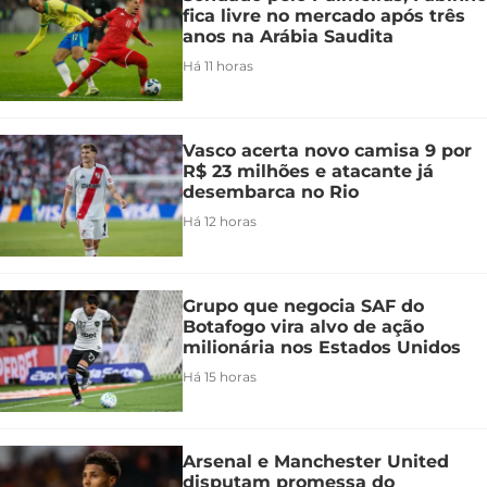
fica livre no mercado após três
anos na Arábia Saudita
Há 11 horas
Vasco acerta novo camisa 9 por
R$ 23 milhões e atacante já
desembarca no Rio
Há 12 horas
Grupo que negocia SAF do
Botafogo vira alvo de ação
milionária nos Estados Unidos
Há 15 horas
Arsenal e Manchester United
disputam promessa do