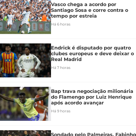
Vasco chega a acordo por
Santiago Sosa e corre contra o
tempo por estreia
Há 6 horas
Endrick é disputado por quatro
clubes europeus e deve deixar o
Real Madrid
Há 7 horas
Bap trava negociação milionária
do Flamengo por Luiz Henrique
após acordo avançar
Há 9 horas
Sondado pelo Palmeiras, Fabinho