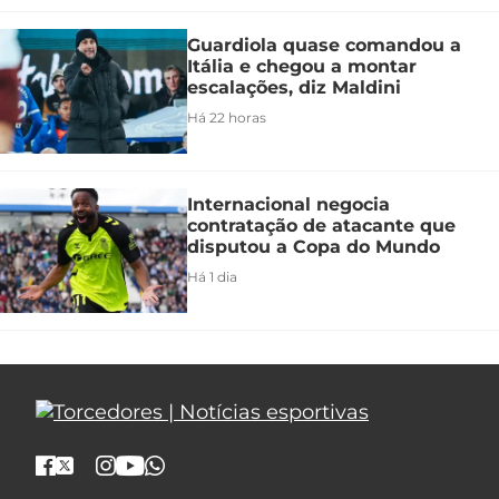
Guardiola quase comandou a
Itália e chegou a montar
escalações, diz Maldini
Há 22 horas
Internacional negocia
contratação de atacante que
disputou a Copa do Mundo
Há 1 dia