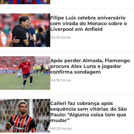
Filipe Luís celebra aniversário
com virada do Monaco sobre o
Liverpool em Anfield
Há 16 horas
Após perder Almada, Flamengo
procura Alex Luna e jogador
confirma sondagem
Há 18 horas
Calleri faz cobrança após
sequência sem vitórias do São
Paulo: “Alguma coisa tem que
mudar”
Há 20 horas