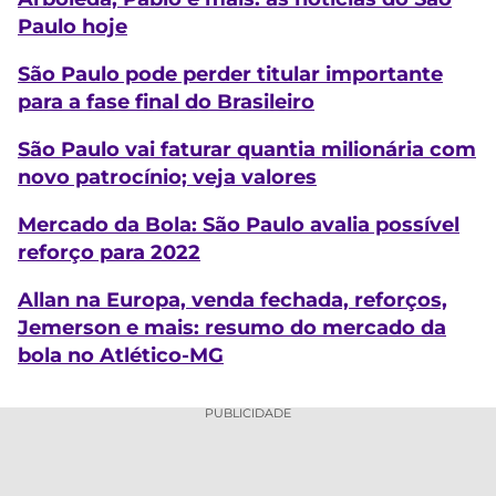
Paulo hoje
São Paulo pode perder titular importante
para a fase final do Brasileiro
São Paulo vai faturar quantia milionária com
novo patrocínio; veja valores
Mercado da Bola: São Paulo avalia possível
reforço para 2022
Allan na Europa, venda fechada, reforços,
Jemerson e mais: resumo do mercado da
bola no Atlético-MG
PUBLICIDADE