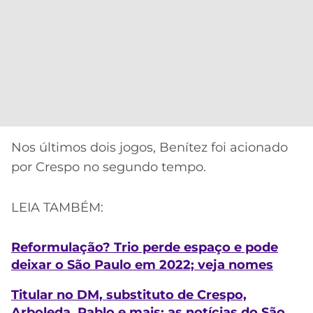
Nos últimos dois jogos, Benítez foi acionado
por Crespo no segundo tempo.
LEIA TAMBÉM:
Reformulação? Trio perde espaço e pode
deixar o São Paulo em 2022; veja nomes
Titular no DM, substituto de Crespo,
Arboleda, Pablo e mais: as notícias do São