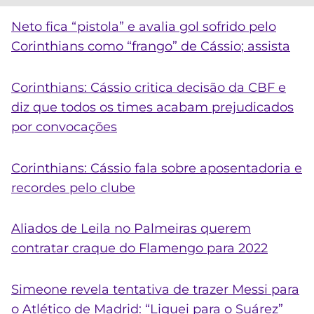
N
eto fica “pistola” e avalia gol sofrido pelo
Corinthians como “frango” de
Cássio
; assista
Corinthians:
Cássio
critica decisão da CBF e
diz que todos os times acabam prejudicados
por convocações
Corinthians:
Cássio
fala sobre aposentadoria e
recordes pelo clube
Aliados de Leila no Palmeiras querem
contratar craque do Flamengo para 2022
Simeone revela tentativa de trazer Messi para
o Atlético de Madrid: “Liguei para o Suárez”