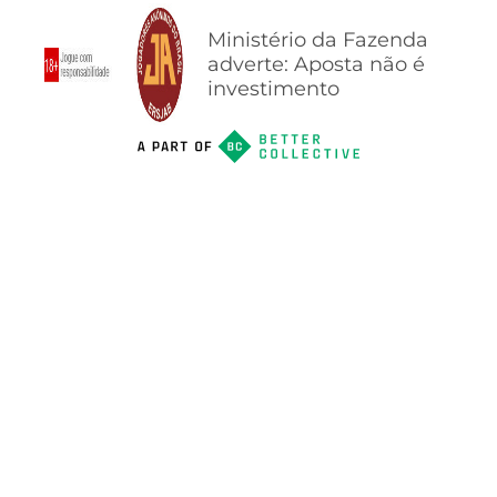
Ministério da Fazenda
adverte: Aposta não é
investimento