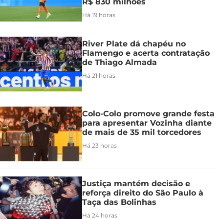
R$ 830 milhões
Há 19 horas
River Plate dá chapéu no
Flamengo e acerta contratação
de Thiago Almada
Há 21 horas
Colo-Colo promove grande festa
para apresentar Vozinha diante
de mais de 35 mil torcedores
Há 23 horas
Justiça mantém decisão e
reforça direito do São Paulo à
Taça das Bolinhas
Há 24 horas