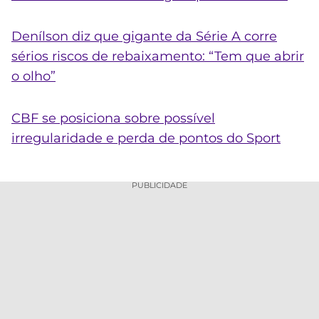
Denílson diz que gigante da Série A corre
sérios riscos de rebaixamento: “Tem que abrir
o olho”
CBF se posiciona sobre possível
irregularidade e perda de pontos do Sport
PUBLICIDADE