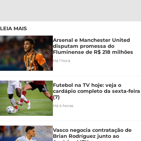
LEIA MAIS
Arsenal e Manchester United
disputam promessa do
Fluminense de R$ 218 milhões
Há 1 hora
Futebol na TV hoje: veja o
cardápio completo da sexta-feira
(7)
Há 4 horas
Vasco negocia contratação de
Brian Rodríguez junto ao