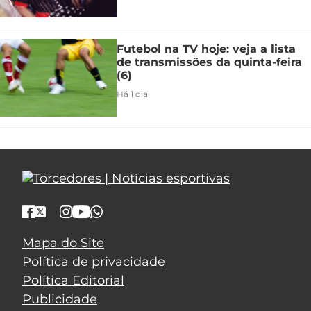
Futebol na TV hoje: veja a lista
de transmissões da quinta-feira
(6)
Há 1 dia
Mapa do Site
Política de privacidade
Política Editorial
Publicidade