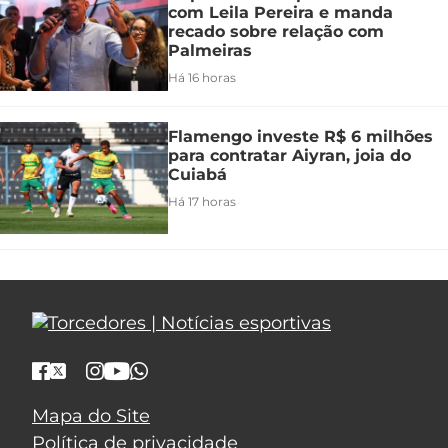
com Leila Pereira e manda
recado sobre relação com
Palmeiras
Há 16 horas
Flamengo investe R$ 6 milhões
para contratar Aiyran, joia do
Cuiabá
Há 17 horas
Mapa do Site
Política de privacidade