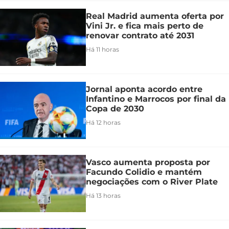
Real Madrid aumenta oferta por
Vini Jr. e fica mais perto de
renovar contrato até 2031
Há 11 horas
Jornal aponta acordo entre
Infantino e Marrocos por final da
Copa de 2030
Há 12 horas
Vasco aumenta proposta por
Facundo Colidio e mantém
negociações com o River Plate
Há 13 horas