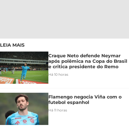
LEIA MAIS
Craque Neto defende Neymar
após polêmica na Copa do Brasil
e critica presidente do Remo
Há 10 horas
Flamengo negocia Viña com o
futebol espanhol
Há 11 horas