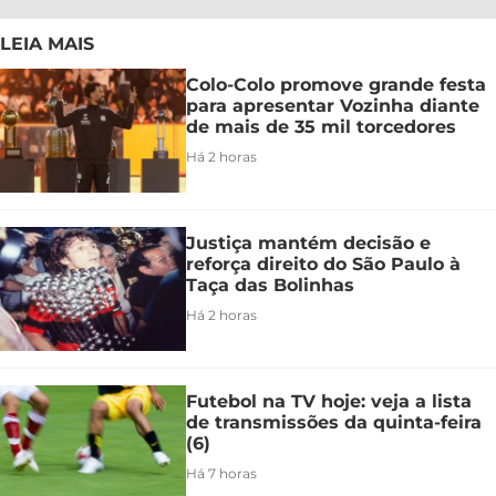
LEIA MAIS
Colo-Colo promove grande festa
para apresentar Vozinha diante
de mais de 35 mil torcedores
Há 2 horas
Justiça mantém decisão e
reforça direito do São Paulo à
Taça das Bolinhas
Há 2 horas
Futebol na TV hoje: veja a lista
de transmissões da quinta-feira
(6)
Há 7 horas