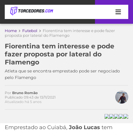
APOSTAS
Home
Futebol
Fiorentina tem interesse e pode fazer
proposta por lateral do Flamengo
ÚLTIMAS
DICAS
Fiorentina tem interesse e pode
DE
fazer proposta por lateral do
APOSTA
COPA
Flamengo
DO
MUNDO
MELHORES
Atleta que se encontra emprestado pode ser negociado
SITES
pelo Flamengo
DE
TIMES
APOSTAS
Por
Bruno Romão
2026
Publicado 09:43 de 13/11/2021
Atualizado há 5 anos
CAMPEONATOS
MEU
TIME
CÓDIGO
MÍDIA
PROMOCIONAL
BRASILEIRÃO
ESPORTIVA
BETBOOM
PALMEIRAS
SÉRIE
Emprestado ao Cuiabá,
João Lucas
tem
A