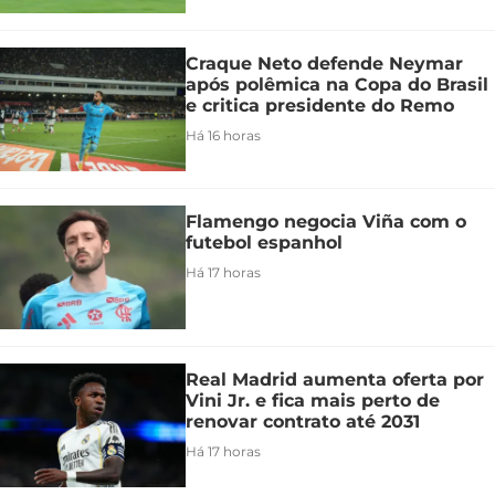
Craque Neto defende Neymar
após polêmica na Copa do Brasil
e critica presidente do Remo
Há 16 horas
Flamengo negocia Viña com o
futebol espanhol
Há 17 horas
Real Madrid aumenta oferta por
Vini Jr. e fica mais perto de
renovar contrato até 2031
Há 17 horas