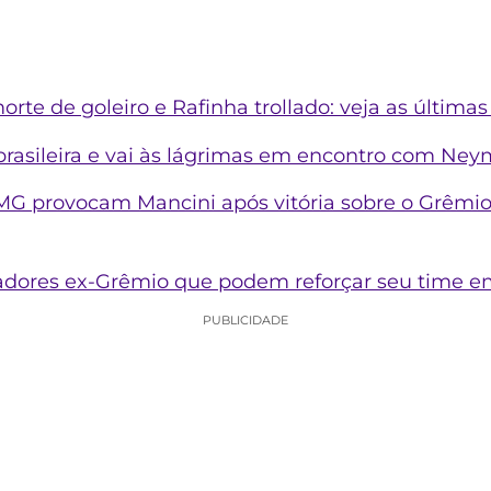
rte de goleiro e Rafinha trollado: veja as últimas 
brasileira e vai às lágrimas em encontro com Neym
G provocam Mancini após vitória sobre o Grêmio: 
gadores ex-Grêmio que podem reforçar seu time e
PUBLICIDADE