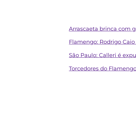
Arrascaeta brinca com g
Flamengo: Rodrigo Caio s
São Paulo: Calleri é exp
Torcedores do Flamengo 