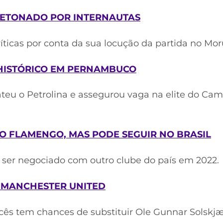
ETONADO POR INTERNAUTAS
ríticas por conta da sua locução da partida no Mo
 HISTÓRICO EM PERNAMBUCO
teu o Petrolina e assegurou vaga na elite do Ca
 O FLAMENGO, MAS PODE SEGUIR NO BRASIL
ser negociado com outro clube do país em 2022.
O MANCHESTER UNITED
ncês tem chances de substituir Ole Gunnar Solskjæ