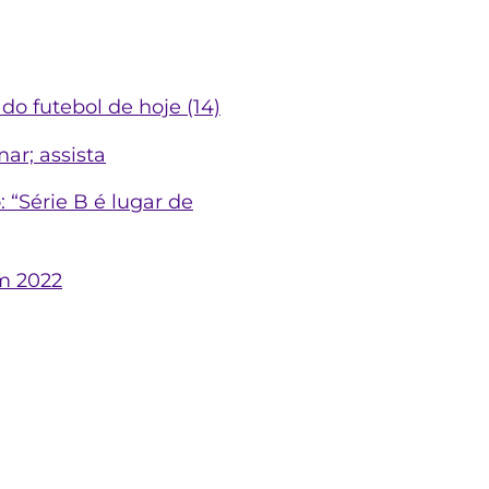
do futebol de hoje (14)
ar; assista
“Série B é lugar de
m 2022