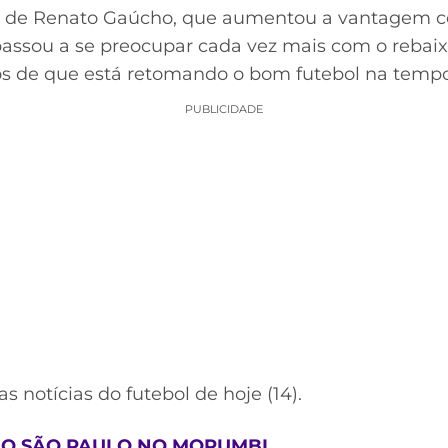
pe de Renato Gaúcho, que aumentou a vantagem co
 passou a se preocupar cada vez mais com o reba
os de que está retomando o bom futebol na temp
PUBLICIDADE
as notícias do futebol de hoje (14).
O SÃO PAULO NO MORUMBI