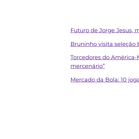
Futuro de Jorge Jesus, mo
Bruninho visita seleção 
Torcedores do América-M
mercenário”
Mercado da Bola: 10 jo