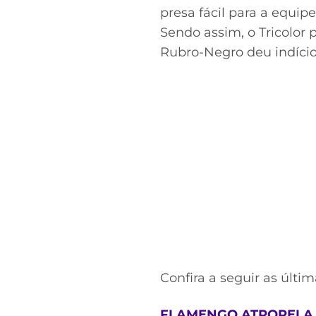
presa fácil para a equi
Sendo assim, o Tricolor
Rubro-Negro deu indíci
Confira a seguir as últim
FLAMENGO ATROPELA 