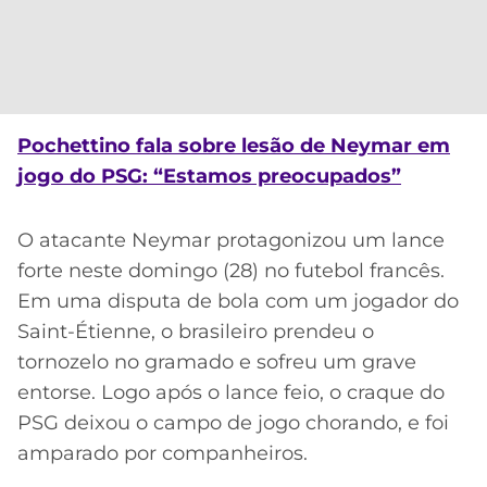
CASSINOS
ONLINE
LALIGA
2026
GRÊMIO
ATLÉTICO
MG
Pochettino fala sobre lesão de Neymar em
jogo do PSG: “Estamos preocupados”
CRUZEIRO
O atacante Neymar protagonizou um lance
forte neste domingo (28) no futebol francês.
Em uma disputa de bola com um jogador do
Saint-Étienne, o brasileiro prendeu o
tornozelo no gramado e sofreu um grave
entorse. Logo após o lance feio, o craque do
PSG deixou o campo de jogo chorando, e foi
amparado por companheiros.