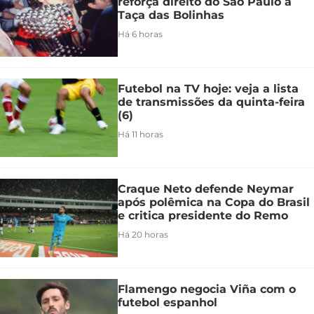
reforça direito do São Paulo à
Taça das Bolinhas
Há 6 horas
Futebol na TV hoje: veja a lista
de transmissões da quinta-feira
(6)
Há 11 horas
Craque Neto defende Neymar
após polêmica na Copa do Brasil
e critica presidente do Remo
Há 20 horas
Flamengo negocia Viña com o
futebol espanhol