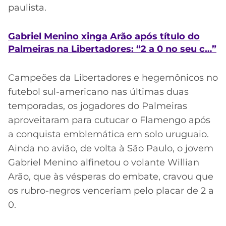
paulista.
Gabriel Menino xinga Arão após título do
Palmeiras na Libertadores: “2 a 0 no seu c…”
Campeões da Libertadores e hegemônicos no
futebol sul-americano nas últimas duas
temporadas, os jogadores do Palmeiras
aproveitaram para cutucar o Flamengo após
a conquista emblemática em solo uruguaio.
Ainda no avião, de volta à São Paulo, o jovem
Gabriel Menino alfinetou o volante Willian
Arão, que às vésperas do embate, cravou que
os rubro-negros venceriam pelo placar de 2 a
0.