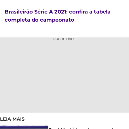
Brasileirão Série A 2021: confira a tabela
completa do campeonato
PUBLICIDADE
LEIA MAIS