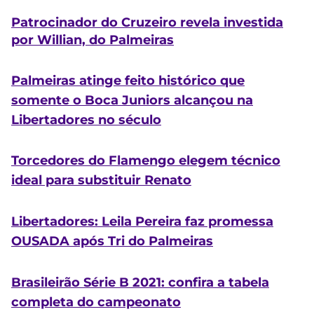
Patrocinador do Cruzeiro revela investida
por Willian, do Palmeiras
Palmeiras atinge feito histórico que
somente o Boca Juniors alcançou na
Libertadores no século
Torcedores do Flamengo elegem técnico
ideal para substituir Renato
Libertadores: Leila Pereira faz promessa
OUSADA após Tri do Palmeiras
Brasileirão Série B 2021: confira a tabela
completa do campeonato