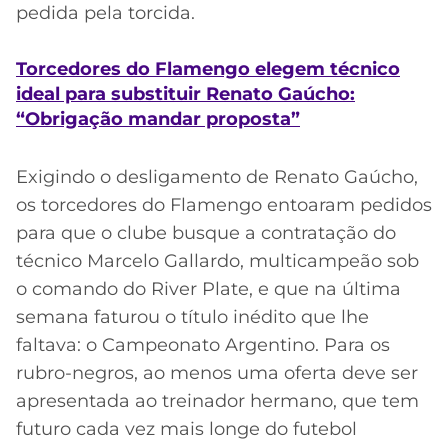
pedida pela torcida.
Torcedores do Flamengo elegem técnico
ideal para substituir Renato Gaúcho:
“Obrigação mandar proposta”
Exigindo o desligamento de Renato Gaúcho,
os torcedores do Flamengo entoaram pedidos
para que o clube busque a contratação do
técnico Marcelo Gallardo, multicampeão sob
o comando do River Plate, e que na última
semana faturou o título inédito que lhe
faltava: o Campeonato Argentino. Para os
rubro-negros, ao menos uma oferta deve ser
apresentada ao treinador hermano, que tem
futuro cada vez mais longe do futebol