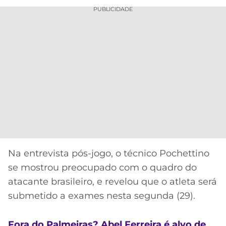
PUBLICIDADE
Na entrevista pós-jogo, o técnico Pochettino
se mostrou preocupado com o quadro do
atacante brasileiro, e revelou que o atleta será
submetido a exames nesta segunda (29).
Fora do Palmeiras? Abel Ferreira é alvo de