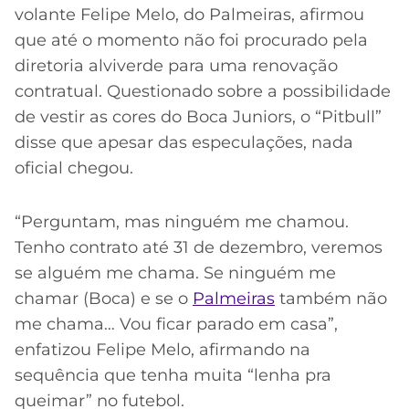
volante Felipe Melo, do Palmeiras, afirmou
que até o momento não foi procurado pela
diretoria alviverde para uma renovação
contratual. Questionado sobre a possibilidade
de vestir as cores do Boca Juniors, o “Pitbull”
disse que apesar das especulações, nada
oficial chegou.
“Perguntam, mas ninguém me chamou.
Tenho contrato até 31 de dezembro, veremos
se alguém me chama. Se ninguém me
chamar (Boca) e se o
Palmeiras
também não
me chama… Vou ficar parado em casa”,
enfatizou Felipe Melo, afirmando na
sequência que tenha muita “lenha pra
queimar” no futebol.