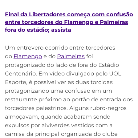
Final da Libertadores começa com confusão
entre torcedores do Flamengo e Palmeiras
fora do estádio; assista
Um entrevero ocorrido entre torcedores
do
Flamengo
e do
Palmeiras
foi
protagonizado do lado de fora do Estádio
Centenário. Em vídeo divulgado pelo UOL
Esporte, é possível ver as duas torcidas
protagonizando uma confusão em um
restaurante próximo ao portão de entrada dos
torcedores palestrinos. Alguns rubro-negros
almoçavam, quando acabaram sendo
expulsos por alviverdes vestidos com a
camisa da principal organizada do clube