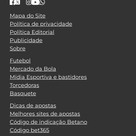
Mapa do Site
Política de privacidade
Política Editorial
Publicidade
Sobre
Futebol
Mercado da Bola
Mídia Esportiva e bastidores
Torcedoras
Basquete
Dicas de apostas
Melhores sites de apostas
Código de indicação Betano
Código bet365