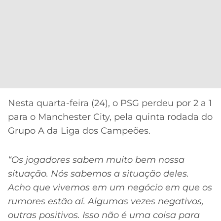
Nesta quarta-feira (24), o PSG perdeu por 2 a 1
para o Manchester City, pela quinta rodada do
Grupo A da Liga dos Campeões.
“Os jogadores sabem muito bem nossa
situação. Nós sabemos a situação deles.
Acho que vivemos em um negócio em que os
rumores estão aí. Algumas vezes negativos,
outras positivos. Isso não é uma coisa para