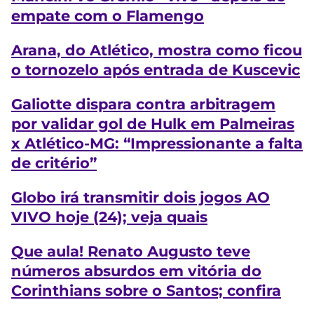
empate com o Flamengo
Arana, do Atlético, mostra como ficou
o tornozelo após entrada de Kuscevic
Galiotte dispara contra arbitragem
por validar gol de Hulk em Palmeiras
x Atlético-MG: “Impressionante a falta
de critério”
Globo irá transmitir dois jogos AO
VIVO hoje (24); veja quais
Que aula! Renato Augusto teve
números absurdos em vitória do
Corinthians sobre o Santos; confira