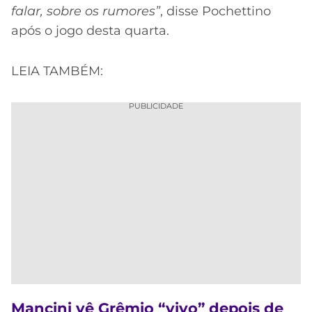
falar, sobre os rumores”
, disse Pochettino
após o jogo desta quarta.
LEIA TAMBÉM:
PUBLICIDADE
Mancini vê Grêmio “vivo” depois de