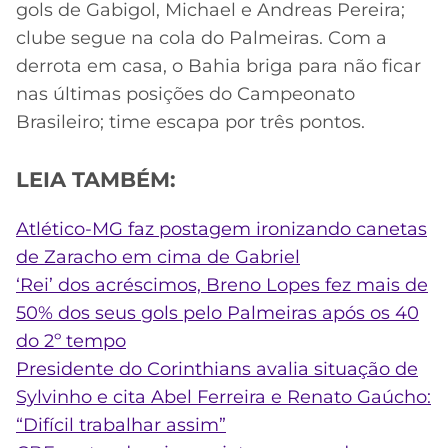
gols de Gabigol, Michael e Andreas Pereira;
clube segue na cola do Palmeiras. Com a
derrota em casa, o Bahia briga para não ficar
nas últimas posições do Campeonato
Brasileiro; time escapa por três pontos.
LEIA TAMBÉM:
Atlético-MG faz postagem ironizando canetas
de Zaracho em cima de Gabriel
‘Rei’ dos acréscimos, Breno Lopes fez mais de
50% dos seus gols pelo Palmeiras após os 40
do 2º tempo
Presidente do Corinthians avalia situação de
Sylvinho e cita Abel Ferreira e Renato Gaúcho:
“Difícil trabalhar assim”