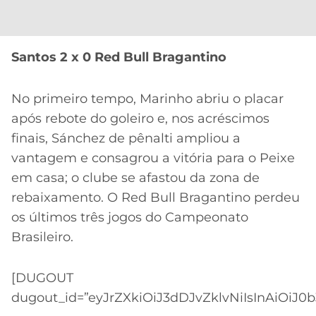
Santos 2 x 0 Red Bull Bragantino
No primeiro tempo, Marinho abriu o placar
após rebote do goleiro e, nos acréscimos
finais, Sánchez de pênalti ampliou a
vantagem e consagrou a vitória para o Peixe
em casa; o clube se afastou da zona de
rebaixamento. O Red Bull Bragantino perdeu
os últimos três jogos do Campeonato
Brasileiro.
[DUGOUT
dugout_id=”eyJrZXkiOiJ3dDJvZklvNiIsInAiOiJ0