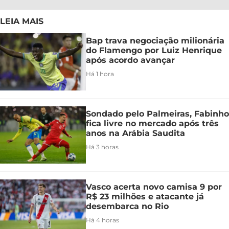
LEIA MAIS
Bap trava negociação milionária
do Flamengo por Luiz Henrique
após acordo avançar
Há 1 hora
Sondado pelo Palmeiras, Fabinho
fica livre no mercado após três
anos na Arábia Saudita
Há 3 horas
Vasco acerta novo camisa 9 por
R$ 23 milhões e atacante já
desembarca no Rio
Há 4 horas