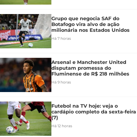
Grupo que negocia SAF do
Botafogo vira alvo de ação
milionária nos Estados Unidos
Há 7 horas
Arsenal e Manchester United
disputam promessa do
Fluminense de R$ 218 milhões
Há 9 horas
Futebol na TV hoje: veja o
cardápio completo da sexta-feira
(7)
Há 12 horas