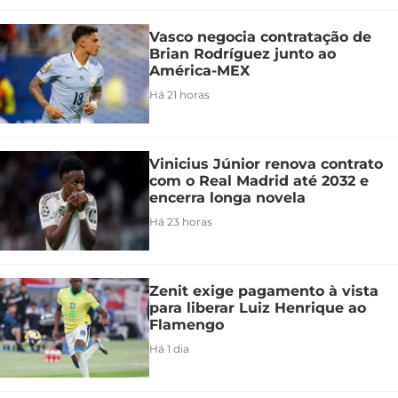
Vasco negocia contratação de
Brian Rodríguez junto ao
América-MEX
Há 21 horas
Vinicius Júnior renova contrato
com o Real Madrid até 2032 e
encerra longa novela
Há 23 horas
Zenit exige pagamento à vista
para liberar Luiz Henrique ao
Flamengo
Há 1 dia