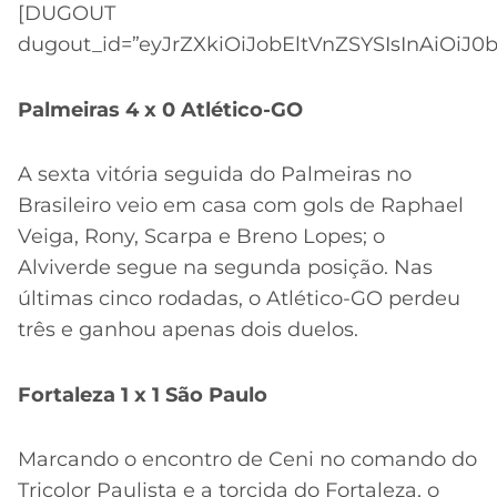
[DUGOUT
dugout_id=”eyJrZXkiOiJobEltVnZSYSIsInAiOiJ0
Palmeiras 4 x 0 Atlético-GO
A sexta vitória seguida do Palmeiras no
Brasileiro veio em casa com gols de Raphael
Veiga, Rony, Scarpa e Breno Lopes; o
Alviverde segue na segunda posição. Nas
últimas cinco rodadas, o Atlético-GO perdeu
três e ganhou apenas dois duelos.
Fortaleza 1 x 1 São Paulo
Marcando o encontro de Ceni no comando do
Tricolor Paulista e a torcida do Fortaleza, o