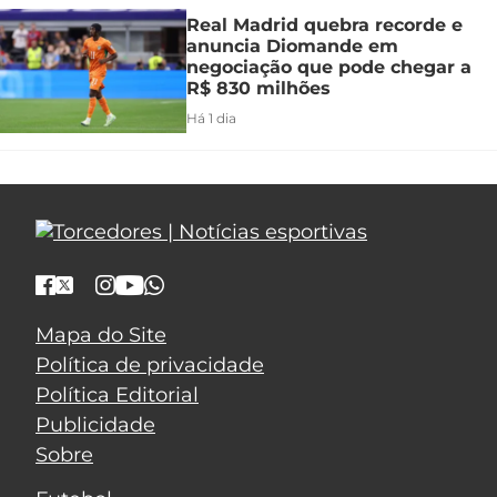
Real Madrid quebra recorde e
anuncia Diomande em
negociação que pode chegar a
R$ 830 milhões
Há 1 dia
Mapa do Site
Política de privacidade
Política Editorial
Publicidade
Sobre