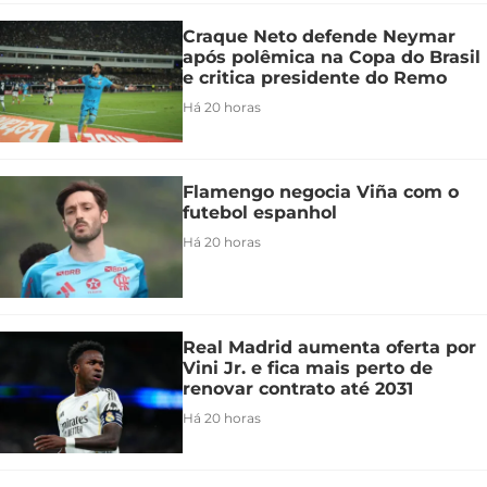
Craque Neto defende Neymar
após polêmica na Copa do Brasil
e critica presidente do Remo
Há 20 horas
Flamengo negocia Viña com o
futebol espanhol
Há 20 horas
Real Madrid aumenta oferta por
Vini Jr. e fica mais perto de
renovar contrato até 2031
Há 20 horas