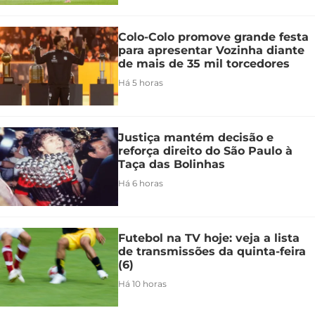
Colo-Colo promove grande festa
para apresentar Vozinha diante
de mais de 35 mil torcedores
Há 5 horas
Justiça mantém decisão e
reforça direito do São Paulo à
Taça das Bolinhas
Há 6 horas
Futebol na TV hoje: veja a lista
de transmissões da quinta-feira
(6)
Há 10 horas