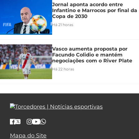
Jornal aponta acordo entre
Infantino e Marrocos por final da
Copa de 2030
Há 21 horas
Vasco aumenta proposta por
Facundo Colidio e mantém
negociações com o River Plate
Há 22 horas
Mapa do Site