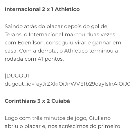
Internacional 2 x 1 Athletico
Saindo atrás do placar depois do gol de
Terans, o Internacional marcou duas vezes
com Edenílson, conseguiu virar e ganhar em
casa. Com a derrota, o Athletico terminou a
rodada com 41 pontos.
[DUGOUT
dugout_id=”eyJrZXkiOiJnWVE1b29oayIsInAiOiJ
Corinthians 3 x 2 Cuiabá
Logo com três minutos de jogo, Giuliano
abriu o placar e, nos acréscimos do primeiro