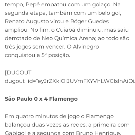
tempo, Pepê empatou com um golaço. Na
segunda etapa, também com um belo gol,
Renato Augusto virou e Róger Guedes
ampliou. No fim, o Cuiabá diminuiu, mas saiu
derrotado de Neo Química Arena; ao todo são
três jogos sem vencer. O Alvinegro
conquistou a 5ª posição.
[DUGOUT
dugout_id=”eyJrZXkiOiJUVmFXYVhLWCIsInAiOi
São Paulo 0 x 4 Flamengo
Em quatro minutos de jogo o Flamengo
balançou duas vezes as redes, a primeira com
Gabigol e a segunda com Bruno Henrique.