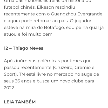
Uma das maiores estrelas da história do
futebol chinês, Elkeson rescindiu
recentemente com o Guangzhou Evergrande
e agora pode retornar ao país. O jogador
esteve na mira do Botafogo, equipe na qual já
atuou e foi muito bem.
12 – Thiago Neves
Após inúmeras polêmicas por times que
passou recentemente (Cruzeiro, Grêmio e
Sport), TN está livre no mercado no auge de
seus 36 anos e busca um novo clube para
2022.
LEIA TAMBÉM