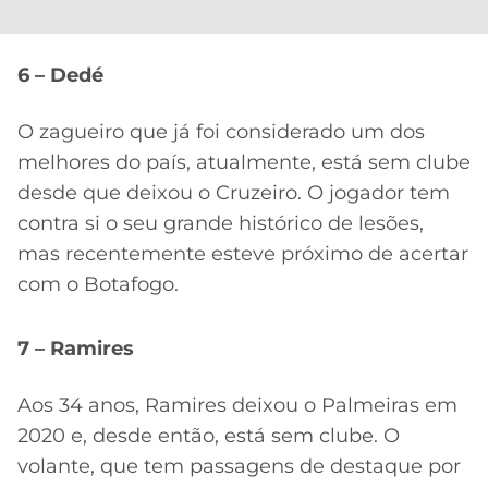
6 – Dedé
O zagueiro que já foi considerado um dos
melhores do país, atualmente, está sem clube
desde que deixou o Cruzeiro. O jogador tem
contra si o seu grande histórico de lesões,
mas recentemente esteve próximo de acertar
com o Botafogo.
7 – Ramires
Aos 34 anos, Ramires deixou o Palmeiras em
2020 e, desde então, está sem clube. O
volante, que tem passagens de destaque por