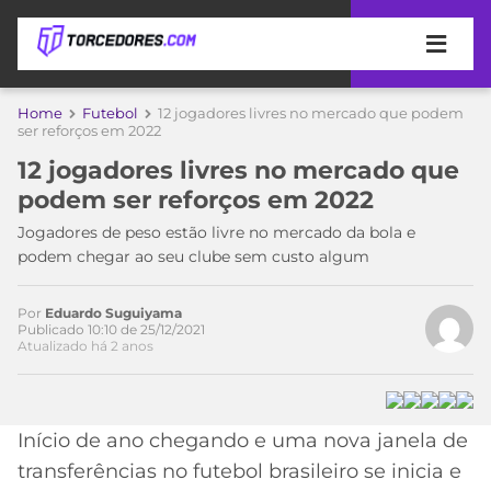
APOSTAS
Home
Futebol
12 jogadores livres no mercado que podem
ser reforços em 2022
ÚLTIMAS
DICAS
12 jogadores livres no mercado que
DE
podem ser reforços em 2022
APOSTA
Acesse o perfil do autor
COPA
no Twitter
Jogadores de peso estão livre no mercado da bola e
DO
podem chegar ao seu clube sem custo algum
MUNDO
MELHORES
SITES
DE
Por
Eduardo Suguiyama
TIMES
Publicado 10:10 de 25/12/2021
APOSTAS
Atualizado há 2 anos
2026
CAMPEONATOS
MEU
TIME
CÓDIGO
Início de ano chegando e uma nova janela de
MÍDIA
PROMOCIONAL
BRASILEIRÃO
ESPORTIVA
BETBOOM
PALMEIRAS
SÉRIE
transferências no futebol brasileiro se inicia e
A