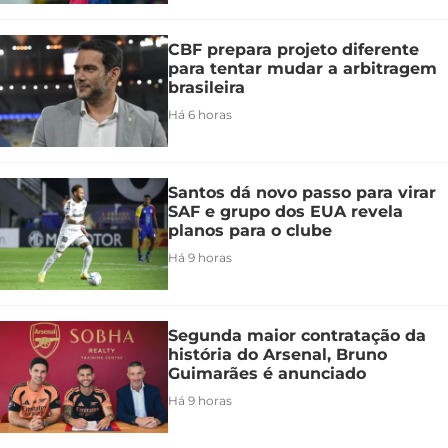
CBF prepara projeto diferente
para tentar mudar a arbitragem
brasileira
Há 6 horas
Santos dá novo passo para virar
SAF e grupo dos EUA revela
planos para o clube
Há 9 horas
Segunda maior contratação da
história do Arsenal, Bruno
Guimarães é anunciado
Há 9 horas