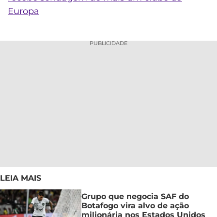
Europa
PUBLICIDADE
LEIA MAIS
Grupo que negocia SAF do
Botafogo vira alvo de ação
milionária nos Estados Unidos