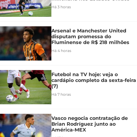
Há 3 horas
Arsenal e Manchester United
disputam promessa do
Fluminense de R$ 218 milhões
Há 4 horas
Futebol na TV hoje: veja o
cardápio completo da sexta-feira
(7)
Há 7 horas
Vasco negocia contratação de
Brian Rodríguez junto ao
América-MEX