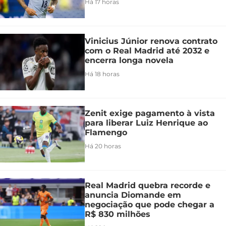
Há 17 horas
Vinicius Júnior renova contrato
com o Real Madrid até 2032 e
encerra longa novela
Há 18 horas
Zenit exige pagamento à vista
para liberar Luiz Henrique ao
Flamengo
Há 20 horas
Real Madrid quebra recorde e
anuncia Diomande em
negociação que pode chegar a
R$ 830 milhões