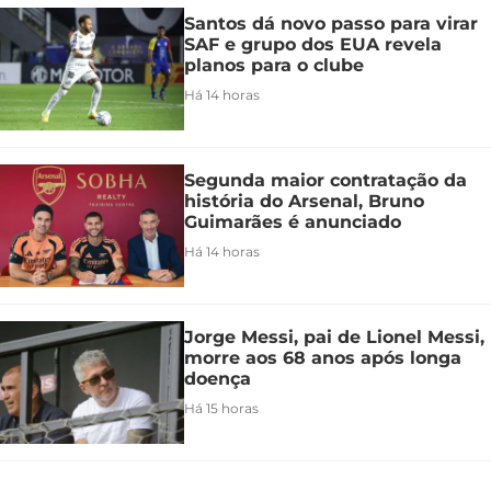
Santos dá novo passo para virar
SAF e grupo dos EUA revela
planos para o clube
Há 14 horas
Segunda maior contratação da
história do Arsenal, Bruno
Guimarães é anunciado
Há 14 horas
Jorge Messi, pai de Lionel Messi,
morre aos 68 anos após longa
doença
Há 15 horas