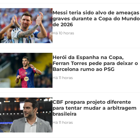
Messi teria sido alvo de ameaças
graves durante a Copa do Mundo
de 2026
Há 10 horas
Herói da Espanha na Copa,
Ferran Torres pede para deixar o
Barcelona rumo ao PSG
Há 11 horas
CBF prepara projeto diferente
para tentar mudar a arbitragem
brasileira
Há 11 horas