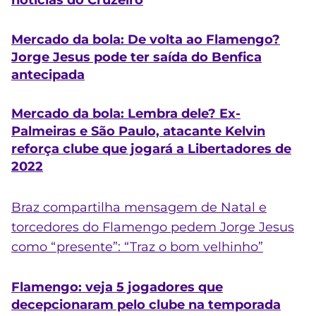
notícias do Cruzeiro
Mercado da bola: De volta ao Flamengo?
Jorge Jesus pode ter saída do Benfica
antecipada
Mercado da bola: Lembra dele? Ex-
Palmeiras e São Paulo, atacante Kelvin
reforça clube que jogará a Libertadores de
2022
Braz compartilha mensagem de Natal e
torcedores do Flamengo pedem Jorge Jesus
como “presente”: “Traz o bom velhinho”
Flamengo: veja 5 jogadores que
decepcionaram pelo clube na temporada