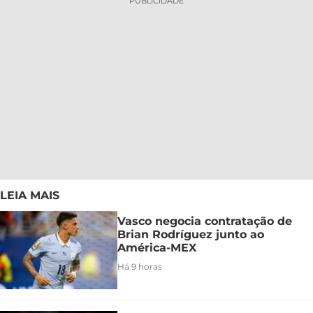
PUBLICIDADE
LEIA MAIS
Vasco negocia contratação de
Brian Rodríguez junto ao
América-MEX
Há 9 horas