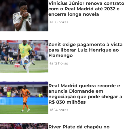
Vinicius Júnior renova contrato
com o Real Madrid até 2032 e
encerra longa novela
Há 10 horas
Zenit exige pagamento à vista
para liberar Luiz Henrique ao
Flamengo
Há 12 horas
Real Madrid quebra recorde e
anuncia Diomande em
negociação que pode chegar a
R$ 830 milhões
Há 14 horas
River Plate dá chapéu no