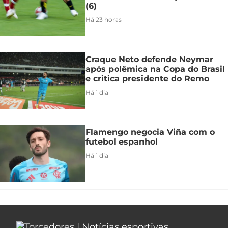
(6)
Há 23 horas
Craque Neto defende Neymar
após polêmica na Copa do Brasil
e critica presidente do Remo
Há 1 dia
Flamengo negocia Viña com o
futebol espanhol
Há 1 dia