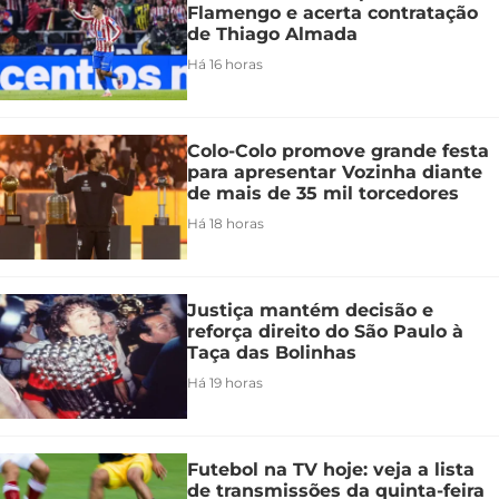
Flamengo e acerta contratação
de Thiago Almada
Há 16 horas
Colo-Colo promove grande festa
para apresentar Vozinha diante
de mais de 35 mil torcedores
Há 18 horas
Justiça mantém decisão e
reforça direito do São Paulo à
Taça das Bolinhas
Há 19 horas
Futebol na TV hoje: veja a lista
de transmissões da quinta-feira