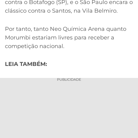
contra o Botafogo (SP), e o São Paulo encara o
clássico contra o Santos, na Vila Belmiro.
Por tanto, tanto Neo Química Arena quanto
Morumbi estariam livres para receber a
competição nacional.
LEIA TAMBÉM:
PUBLICIDADE