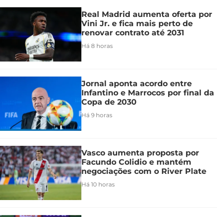
Real Madrid aumenta oferta por
Vini Jr. e fica mais perto de
renovar contrato até 2031
Há 8 horas
Jornal aponta acordo entre
Infantino e Marrocos por final da
Copa de 2030
Há 9 horas
Vasco aumenta proposta por
Facundo Colidio e mantém
negociações com o River Plate
Há 10 horas