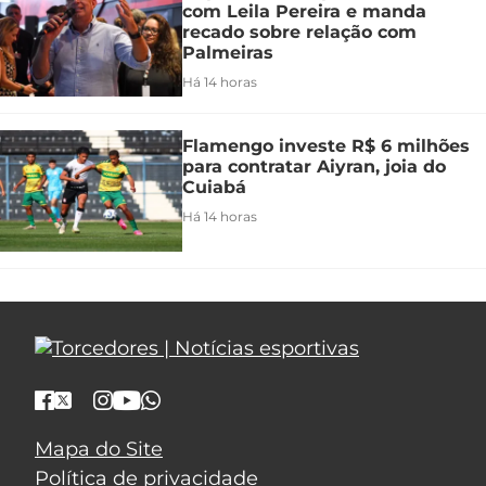
com Leila Pereira e manda
recado sobre relação com
Palmeiras
Há 14 horas
Flamengo investe R$ 6 milhões
para contratar Aiyran, joia do
Cuiabá
Há 14 horas
Mapa do Site
Política de privacidade