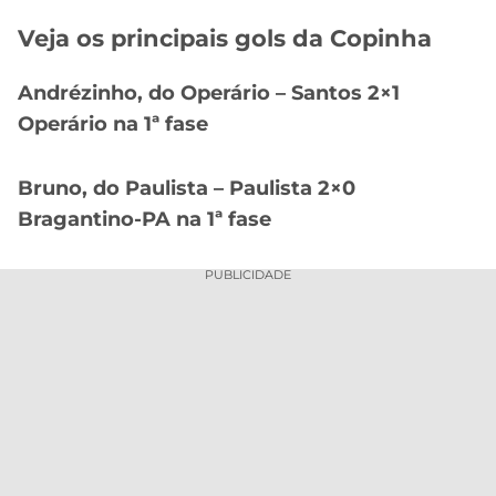
Veja os principais gols da Copinha
Andrézinho, do Operário – Santos 2×1
Operário na 1ª fase
Bruno, do Paulista – Paulista 2×0
Bragantino-PA na 1ª fase
PUBLICIDADE