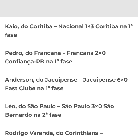
Kaio, do Coritiba – Nacional 1×3 Coritiba na 1ª
fase
Pedro, do Francana – Francana 2×0
Confiança-PB na 1ª fase
Anderson, do Jacuipense – Jacuipense 6×0
Fast Clube na 1ª fase
Léo, do São Paulo – São Paulo 3×0 São
Bernardo na 2ª fase
Rodrigo Varanda, do Corinthians –