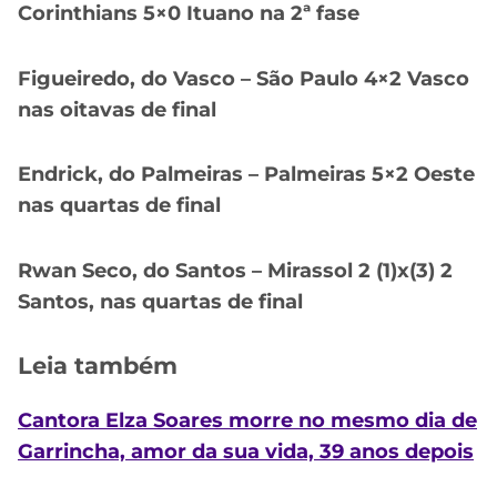
Corinthians 5×0 Ituano na 2ª fase
Figueiredo, do Vasco – São Paulo 4×2 Vasco
nas oitavas de final
Endrick, do Palmeiras – Palmeiras 5×2 Oeste
nas quartas de final
Rwan Seco, do Santos – Mirassol 2 (1)x(3) 2
Santos, nas quartas de final
Leia também
Cantora Elza Soares morre no mesmo dia de
Garrincha, amor da sua vida, 39 anos depois