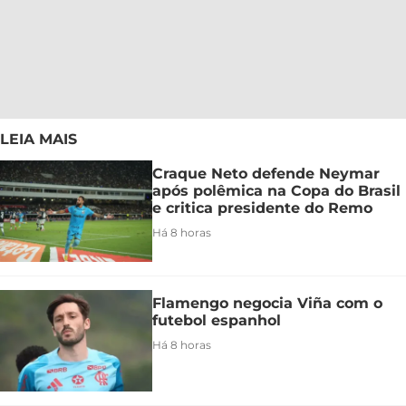
LEIA MAIS
Craque Neto defende Neymar
após polêmica na Copa do Brasil
e critica presidente do Remo
Há 8 horas
Flamengo negocia Viña com o
futebol espanhol
Há 8 horas