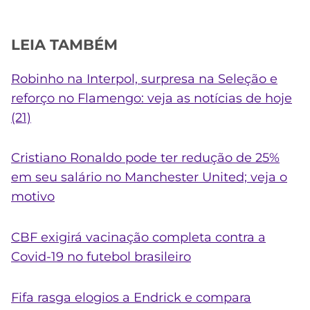
LEIA TAMBÉM
Robinho na Interpol, surpresa na Seleção e
reforço no Flamengo: veja as notícias de hoje
(21)
Cristiano Ronaldo pode ter redução de 25%
em seu salário no Manchester United; veja o
motivo
CBF exigirá vacinação completa contra a
Covid-19 no futebol brasileiro
Fifa rasga elogios a Endrick e compara