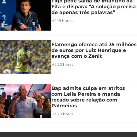
Figo pede saída de Infantino da
Fifa e dispara: “A solução precisa
de apenas três palavras”
Há 18 horas
Flamengo oferece até 35 milhões
de euros por Luiz Henrique e
avança com o Zenit
Há 20 horas
Bap admite culpa em atritos
com Leila Pereira e manda
recado sobre relação com
Palmeiras
Há 20 horas