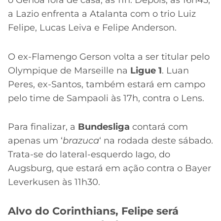
o Genoa fora de casa, às 11h. Depois, às 16h45,
a Lazio enfrenta a Atalanta com o trio Luiz
Felipe, Lucas Leiva e Felipe Anderson.
O ex-Flamengo Gerson volta a ser titular pelo
Olympique de Marseille na
Ligue 1
. Luan
Peres, ex-Santos, também estará em campo
pelo time de Sampaoli às 17h, contra o Lens.
Para finalizar, a
Bundesliga
contará com
apenas um ‘
brazuca
‘ na rodada deste sábado.
Trata-se do lateral-esquerdo Iago, do
Augsburg, que estará em ação contra o Bayer
Leverkusen às 11h30.
Alvo do Corinthians, Felipe será