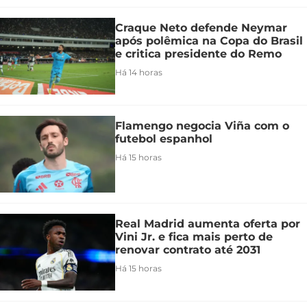
Craque Neto defende Neymar
após polêmica na Copa do Brasil
e critica presidente do Remo
Há 14 horas
Flamengo negocia Viña com o
futebol espanhol
Há 15 horas
Real Madrid aumenta oferta por
Vini Jr. e fica mais perto de
renovar contrato até 2031
Há 15 horas