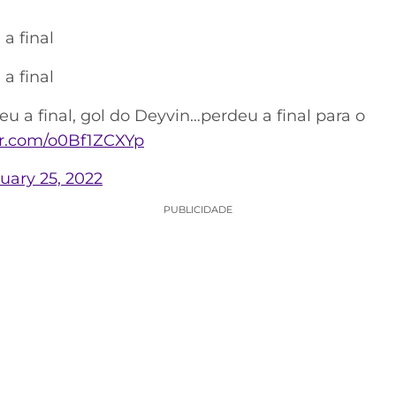
a final
a final
u a final, gol do Deyvin…perdeu a final para o
ter.com/o0Bf1ZCXYp
uary 25, 2022
PUBLICIDADE