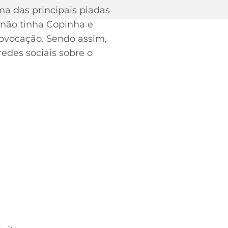
ma das principais piadas
“não tinha Copinha e
rovocação. Sendo assim,
edes sociais sobre o