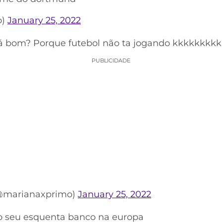
o)
January 25, 2022
 tá bom? Porque futebol não ta jogando kkkkkkkk
PUBLICIDADE
@marianaxprimo)
January 25, 2022
o seu esquenta banco na europa