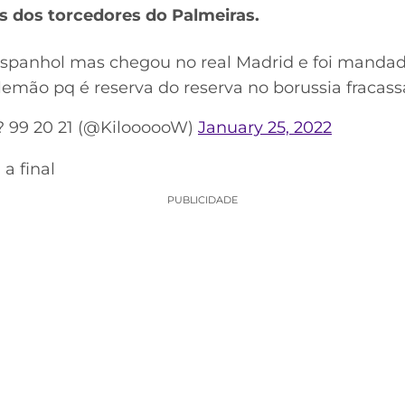
s dos torcedores do Palmeiras.
spanhol mas chegou no real Madrid e foi manda
emão pq é reserva do reserva no borussia fracass
99 20 21 (@KiloooooW)
January 25, 2022
a final
PUBLICIDADE