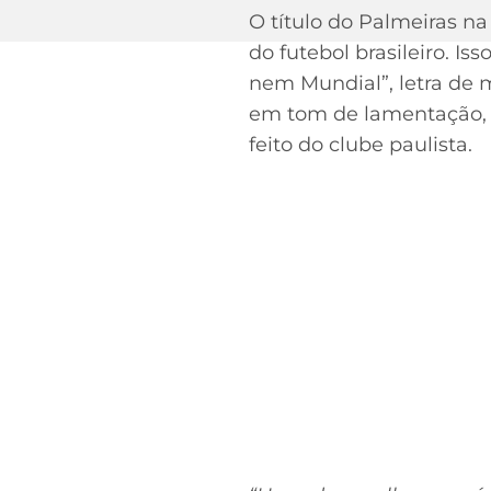
O título do Palmeiras na
do futebol brasileiro. I
nem Mundial”, letra de 
em tom de lamentação, R
feito do clube paulista.