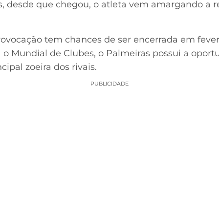
 desde que chegou, o atleta vem amargando a res
 provocação tem chances de ser encerrada em feve
a o Mundial de Clubes, o Palmeiras possui a oport
cipal zoeira dos rivais.
PUBLICIDADE