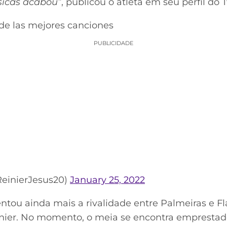
icas acabou”
, publicou o atleta em seu perfil do T
de las mejores canciones
PUBLICIDADE
ReinierJesus20)
January 25, 2022
ou ainda mais a rivalidade entre Palmeiras e F
nier. No momento, o meia se encontra emprestad