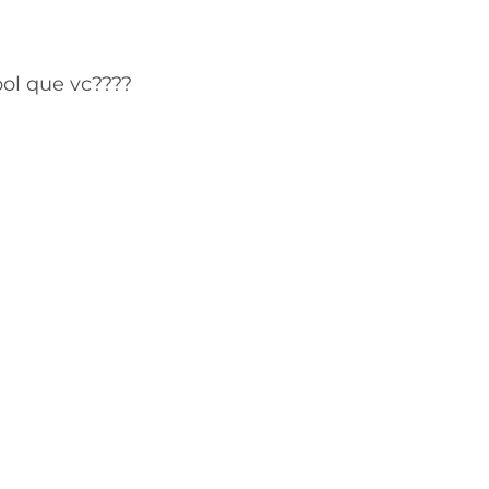
ol que vc????