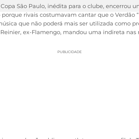
 Copa São Paulo, inédita para o clube, encerrou u
sso porque rivais costumavam cantar que o Verdão 
música que não poderá mais ser utilizada como p
einier, ex-Flamengo, mandou uma indireta nas r
PUBLICIDADE