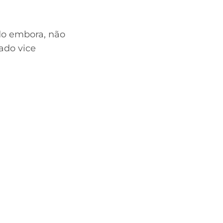
do embora, não
ado vice