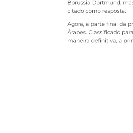
Borussia Dortmund, mas,
citado como resposta.
Agora, a parte final da
Árabes. Classificado par
maneira definitiva, a prin