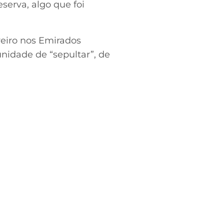
erva, algo que foi
reiro nos Emirados
unidade de “sepultar”, de