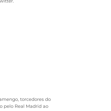
witter.
lamengo, torcedores do
o pelo Real Madrid ao