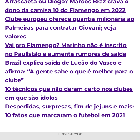
Arrascaeta ou Diego? Marcos Braz crava o
dono da camisa 10 do Flamengo em 2022
Clube europeu oferece quantia milionária ao
Palmeiras para contratar Giovani; veja
valores
Vai pro Flamengo? Marinho não é inscrito
no Paulistão e aumenta rumores de saída
Brazil explica saída de Lucão do Vasco e
afirma: “A gente sabe o que é melhor para o
clube”
10 técnicos que não deram certo nos clubes
em que são ídolos
Despedidas, surpresas, fim de jejuns e mais:
10 fatos que marcaram o futebol em 2021
PUBLICIDADE