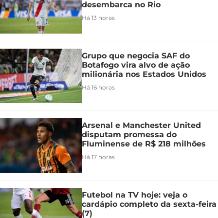
desembarca no Rio
Há 13 horas
Grupo que negocia SAF do
Botafogo vira alvo de ação
milionária nos Estados Unidos
Há 16 horas
Arsenal e Manchester United
disputam promessa do
Fluminense de R$ 218 milhões
Há 17 horas
Futebol na TV hoje: veja o
cardápio completo da sexta-feira
(7)