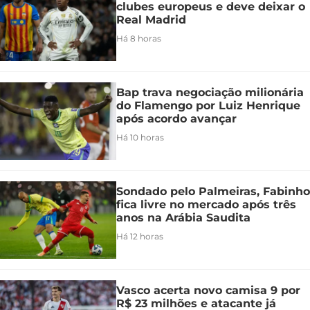
clubes europeus e deve deixar o
Real Madrid
Há 8 horas
Bap trava negociação milionária
do Flamengo por Luiz Henrique
após acordo avançar
Há 10 horas
Sondado pelo Palmeiras, Fabinho
fica livre no mercado após três
anos na Arábia Saudita
Há 12 horas
Vasco acerta novo camisa 9 por
R$ 23 milhões e atacante já