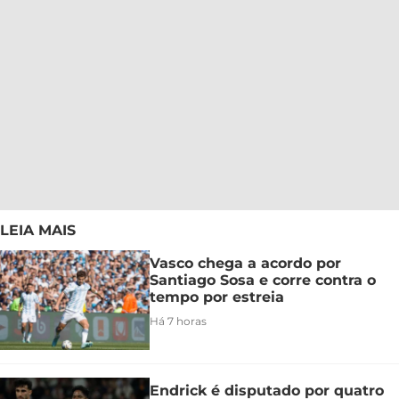
LEIA MAIS
Vasco chega a acordo por
Santiago Sosa e corre contra o
tempo por estreia
Há 7 horas
Endrick é disputado por quatro