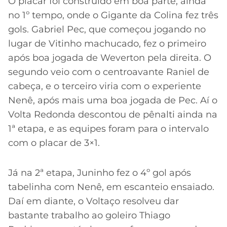
CASSINOS
O placar foi construído em boa parte, ainda
ONLINE
no 1º tempo, onde o Gigante da Colina fez três
LALIGA
2026
GRÊMIO
gols. Gabriel Pec, que começou jogando no
lugar de Vitinho machucado, fez o primeiro
ATLÉTICO
após boa jogada de Weverton pela direita. O
MG
segundo veio com o centroavante Raniel de
cabeça, e o terceiro viria com o experiente
CRUZEIRO
Nenê, após mais uma boa jogada de Pec. Aí o
Volta Redonda descontou de pênalti ainda na
1ª etapa, e as equipes foram para o intervalo
com o placar de 3×1.
Já na 2ª etapa, Juninho fez o 4º gol após
tabelinha com Nenê, em escanteio ensaiado.
Daí em diante, o Voltaço resolveu dar
bastante trabalho ao goleiro Thiago