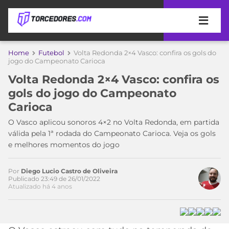
APOSTAS
Home
Futebol
Volta Redonda 2×4 Vasco: confira os gols do
jogo do Campeonato Carioca
ÚLTIMAS
DICAS
Volta Redonda 2×4 Vasco: confira os
DE
gols do jogo do Campeonato
APOSTA
COPA
Carioca
DO
MUNDO
MELHORES
O Vasco aplicou sonoros 4×2 no Volta Redonda, em partida
SITES
válida pela 1ª rodada do Campeonato Carioca. Veja os gols
Acesse o perfil do autor
DE
e melhores momentos do jogo
TIMES
no Twitter
APOSTAS
2026
Por
Diego Lucio Castro de Oliveira
CAMPEONATOS
MEU
Publicado 23:49 de 26/01/2022
Atualizado há 4 anos
TIME
CÓDIGO
MÍDIA
PROMOCIONAL
BRASILEIRÃO
ESPORTIVA
BETBOOM
PALMEIRAS
SÉRIE
A