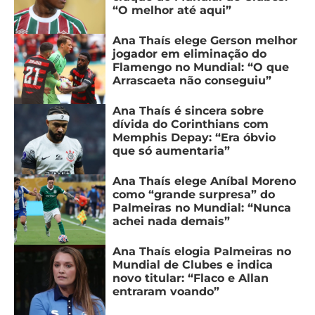
“O melhor até aqui”
Ana Thaís elege Gerson melhor
jogador em eliminação do
Flamengo no Mundial: “O que
Arrascaeta não conseguiu”
Ana Thaís é sincera sobre
dívida do Corinthians com
Memphis Depay: “Era óbvio
que só aumentaria”
Ana Thaís elege Aníbal Moreno
como “grande surpresa” do
Palmeiras no Mundial: “Nunca
achei nada demais”
Ana Thaís elogia Palmeiras no
Mundial de Clubes e indica
novo titular: “Flaco e Allan
entraram voando”