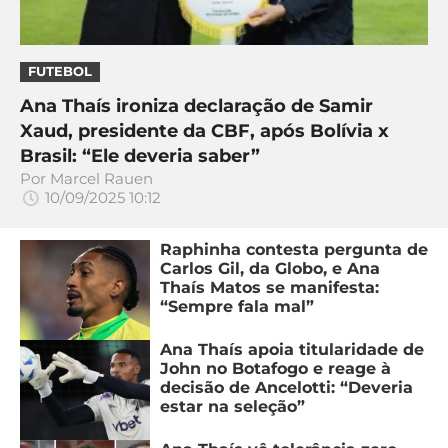
FUTEBOL
Ana Thaís ironiza declaração de Samir
Xaud, presidente da CBF, após Bolívia x
Brasil: “Ele deveria saber”
Por
Marcel Rauen
10/09/2025 10:12
Raphinha contesta pergunta de
Carlos Gil, da Globo, e Ana
Thaís Matos se manifesta:
“Sempre fala mal”
Ana Thaís apoia titularidade de
John no Botafogo e reage à
decisão de Ancelotti: “Deveria
estar na seleção”