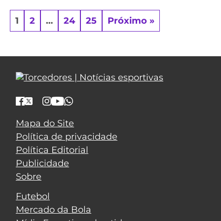
1
2
…
24
25
Próximo »
Mapa do Site
Política de privacidade
Política Editorial
Publicidade
Sobre
Futebol
Mercado da Bola