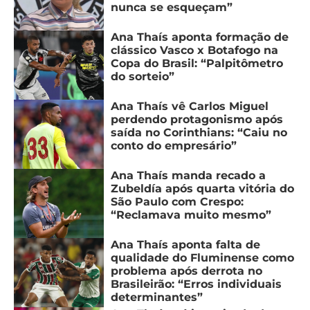
nunca se esqueçam”
Ana Thaís aponta formação de
clássico Vasco x Botafogo na
Copa do Brasil: “Palpitômetro
do sorteio”
Ana Thaís vê Carlos Miguel
perdendo protagonismo após
saída no Corinthians: “Caiu no
conto do empresário”
Ana Thaís manda recado a
Zubeldía após quarta vitória do
São Paulo com Crespo:
“Reclamava muito mesmo”
Ana Thaís aponta falta de
qualidade do Fluminense como
problema após derrota no
Brasileirão: “Erros individuais
determinantes”