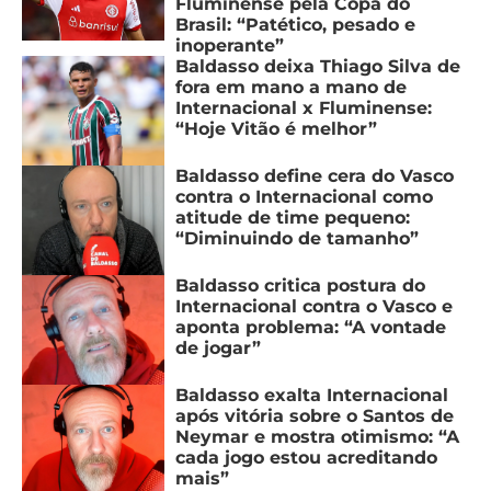
Fluminense pela Copa do
Brasil: “Patético, pesado e
inoperante”
Baldasso deixa Thiago Silva de
fora em mano a mano de
Internacional x Fluminense:
“Hoje Vitão é melhor”
Baldasso define cera do Vasco
contra o Internacional como
atitude de time pequeno:
“Diminuindo de tamanho”
Baldasso critica postura do
Internacional contra o Vasco e
aponta problema: “A vontade
de jogar”
Baldasso exalta Internacional
após vitória sobre o Santos de
Neymar e mostra otimismo: “A
cada jogo estou acreditando
mais”