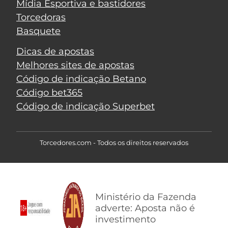
Mídia Esportiva e bastidores
Torcedoras
Basquete
Dicas de apostas
Melhores sites de apostas
Código de indicação Betano
Código bet365
Código de indicação Superbet
Torcedores.com - Todos os direitos reservados
Ministério da Fazenda
adverte: Aposta não é
investimento