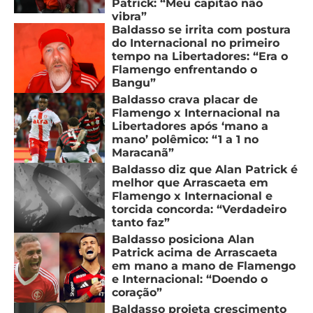
Patrick: “Meu capitão não
vibra”
Baldasso se irrita com postura
do Internacional no primeiro
tempo na Libertadores: “Era o
Flamengo enfrentando o
Bangu”
Baldasso crava placar de
Flamengo x Internacional na
Libertadores após ‘mano a
mano’ polêmico: “1 a 1 no
Maracanã”
Baldasso diz que Alan Patrick é
melhor que Arrascaeta em
Flamengo x Internacional e
torcida concorda: “Verdadeiro
tanto faz”
Baldasso posiciona Alan
Patrick acima de Arrascaeta
em mano a mano de Flamengo
e Internacional: “Doendo o
coração”
Baldasso projeta crescimento