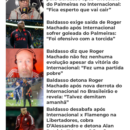
do Palmeiras no Internacional:
“Fica esperto que vai cair”
Baldasso exige saída de Roger
Machado após Internacional
sofrer goleada do Palmeiras:
“Foi ofensivo com a torcida”
Baldasso diz que Roger
Machado não fez nenhuma
evolução apesar da vitória do
Internacional: “Fez uma partida
pobre”
Baldasso detona Roger
Machado após nova derrota do
Internacional no Brasileirão e
revela: “Talvez demitam
amanhã”
Baldasso desabafa após
Internacional x Flamengo na
Libertadores, cobra
D’Alessandro e detona Alan