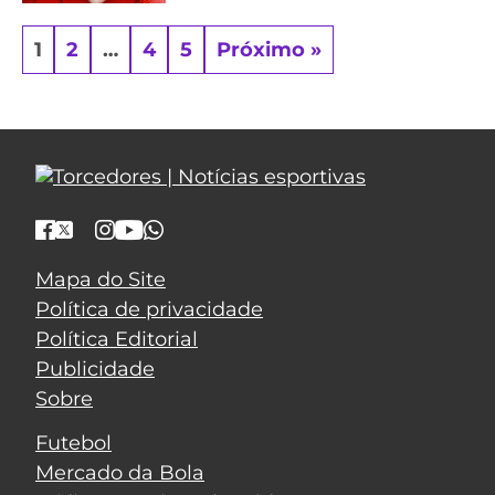
1
2
…
4
5
Próximo »
Mapa do Site
Política de privacidade
Política Editorial
Publicidade
Sobre
Futebol
Mercado da Bola