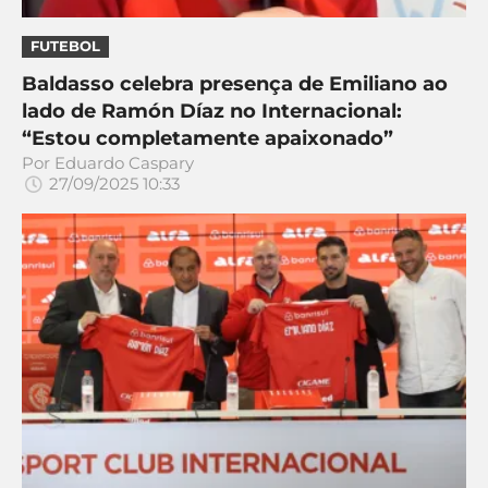
FUTEBOL
Baldasso celebra presença de Emiliano ao
lado de Ramón Díaz no Internacional:
“Estou completamente apaixonado”
Por
Eduardo Caspary
27/09/2025 10:33