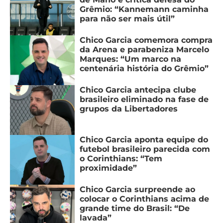
Grêmio: “Kannemann caminha
para não ser mais útil”
Chico Garcia comemora compra
da Arena e parabeniza Marcelo
Marques: “Um marco na
centenária história do Grêmio”
Chico Garcia antecipa clube
brasileiro eliminado na fase de
grupos da Libertadores
Chico Garcia aponta equipe do
futebol brasileiro parecida com
o Corinthians: “Tem
proximidade”
Chico Garcia surpreende ao
colocar o Corinthians acima de
grande time do Brasil: “De
lavada”