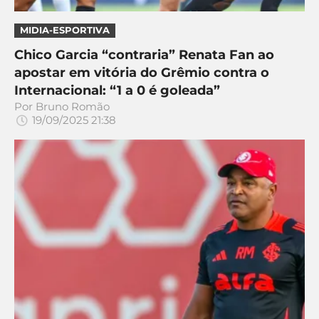
MIDIA-ESPORTIVA
Chico Garcia “contraria” Renata Fan ao
apostar em vitória do Grêmio contra o
Internacional: “1 a 0 é goleada”
Por
Bruno Romão
19/09/2025 21:38