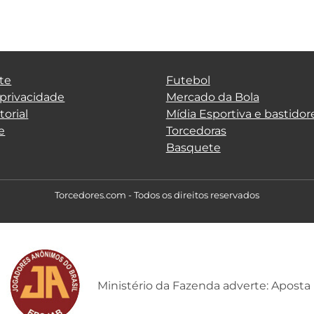
te
Futebol
 privacidade
Mercado da Bola
torial
Mídia Esportiva e bastidor
e
Torcedoras
Basquete
Torcedores.com - Todos os direitos reservados
Ministério da Fazenda adverte: Aposta