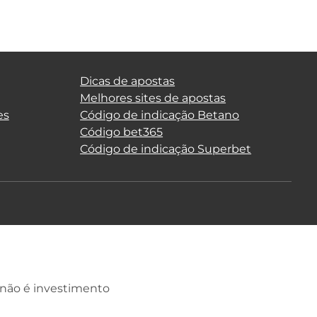
Dicas de apostas
Melhores sites de apostas
es
Código de indicação Betano
Código bet365
Código de indicação Superbet
 não é investimento