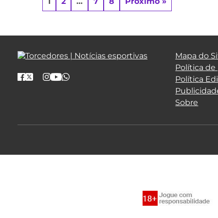
1
2
…
7
8
Próximo »
Mapa do Si
Política de
Política Edi
Publicidad
Sobre