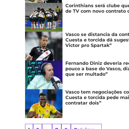
Corinthians será clube qu
de TV com novo contrato 
Vasco se distancia da con
Cuesta e torcida dá suges
Victor pro Spartak”
Fernando Diniz deveria re
pouco a base do Vasco, diz
que ser multado”
Vasco tem negociações co
Cuesta e torcida pede ma
contratar dois”