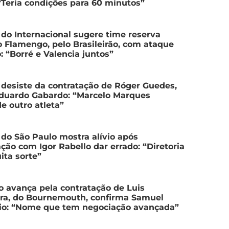
 “Teria condições para 60 minutos”
 do Internacional sugere time reserva
o Flamengo, pelo Brasileirão, com ataque
: “Borré e Valencia juntos”
desiste da contratação de Róger Guedes,
Eduardo Gabardo: “Marcelo Marques
e outro atleta”
 do São Paulo mostra alívio após
ção com Igor Rabello dar errado: “Diretoria
ta sorte”
o avança pela contratação de Luis
rra, do Bournemouth, confirma Samuel
io: “Nome que tem negociação avançada”