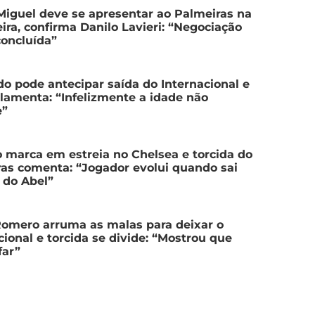
Miguel deve se apresentar ao Palmeiras na
eira, confirma Danilo Lavieri: “Negociação
oncluída”
o pode antecipar saída do Internacional e
 lamenta: “Infelizmente a idade não
e”
 marca em estreia no Chelsea e torcida do
as comenta: “Jogador evolui quando sai
 do Abel”
omero arruma as malas para deixar o
cional e torcida se divide: “Mostrou que
far”