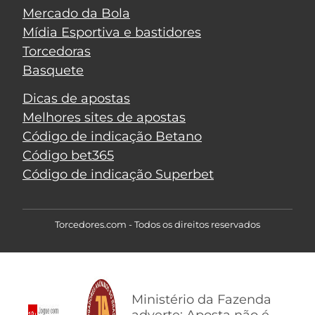
Mercado da Bola
Mídia Esportiva e bastidores
Torcedoras
Basquete
Dicas de apostas
Melhores sites de apostas
Código de indicação Betano
Código bet365
Código de indicação Superbet
Torcedores.com - Todos os direitos reservados
Ministério da Fazenda