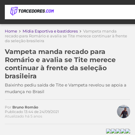
APOSTAS
Home
Mídia Esportiva e bastidores
Vampeta manda
recado para Romário e avalia se Tite merece continuar à frente
da seleção brasileira
ÚLTIMAS
DICAS
DE
Vampeta manda recado para
APOSTA
COPA
Romário e avalia se Tite merece
DO
continuar à frente da seleção
MUNDO
MELHORES
brasileira
SITES
DE
Baixinho pediu saída de Tite e Vampeta revelou se apoia a
TIMES
APOSTAS
mudança no Brasil
2026
CAMPEONATOS
MEU
Por
Bruno Romão
TIME
Publicado 13:44 de 24/09/2021
CÓDIGO
Atualizado há 5 anos
MÍDIA
PROMOCIONAL
BRASILEIRÃO
ESPORTIVA
BETBOOM
PALMEIRAS
SÉRIE
A