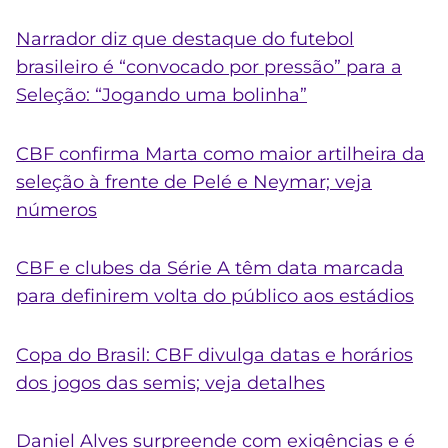
Narrador diz que destaque do futebol
brasileiro é “convocado por pressão” para a
Seleção: “Jogando uma bolinha”
CBF confirma Marta como maior artilheira da
seleção à frente de Pelé e Neymar; veja
números
CBF e clubes da Série A têm data marcada
para definirem volta do público aos estádios
Copa do Brasil: CBF divulga datas e horários
dos jogos das semis; veja detalhes
Daniel Alves surpreende com exigências e é