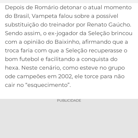
Depois de Romário detonar o atual momento
MERCADO
CÓDIGO
CORINTHIANS
do Brasil, Vampeta falou sobre a possível
DA
DE
LIBERTADORES
BOLA
INDICAÇÃO
substituição do treinador por Renato Gaúcho.
SÃO
BET365
Sendo assim, o ex-jogador da Seleção brincou
PAULO
COPA
PALPITES
DO
com a opinião do Baixinho, afirmando que a
CÓDIGO
BRASIL
troca faria com que a Seleção recuperasse o
SANTOS
BETANO
bom futebol e facilitando a conquista do
PREMIER
FLAMENGO
hexa. Neste cenário, como esteve no grupo
MELHORES
LEAGUE
ode campeões em 2002, ele torce para não
APPS
DE
FLUMINENSE
cair no “esquecimento”.
COPA
APOSTAS
SUL-
BOTAFOGO
AMERICANA
PUBLICIDADE
CASSINOS
ONLINE
VASCO
LIGA
DOS
MELHORES
CAMPEÕES
INTERNACIONAL