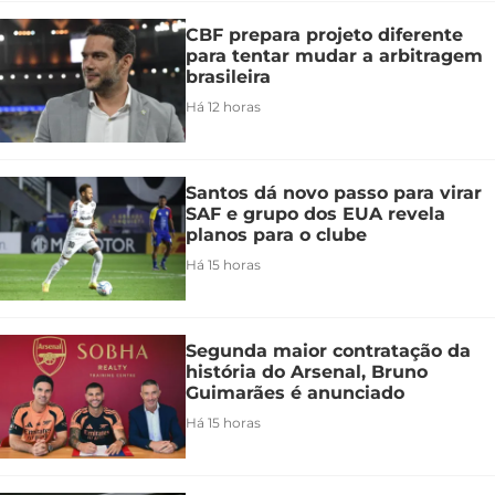
CBF prepara projeto diferente
para tentar mudar a arbitragem
brasileira
Há 12 horas
Santos dá novo passo para virar
SAF e grupo dos EUA revela
planos para o clube
Há 15 horas
Segunda maior contratação da
história do Arsenal, Bruno
Guimarães é anunciado
Há 15 horas