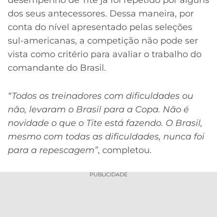
dos seus antecessores. Dessa maneira, por
conta do nível apresentado pelas seleções
sul-americanas, a competição não pode ser
vista como critério para avaliar o trabalho do
comandante do Brasil.
“Todos os treinadores com dificuldades ou
não, levaram o Brasil para a Copa. Não é
novidade o que o Tite está fazendo. O Brasil,
mesmo com todas as dificuldades, nunca foi
para a repescagem”
, completou.
PUBLICIDADE