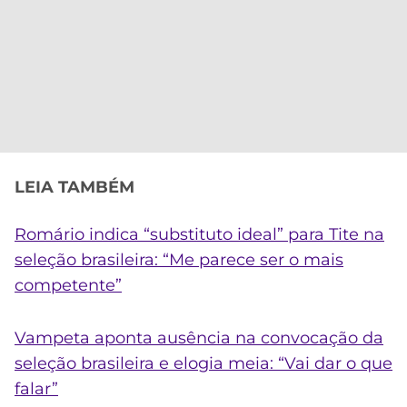
LEIA TAMBÉM
Romário indica “substituto ideal” para Tite na
seleção brasileira: “Me parece ser o mais
competente”
Vampeta aponta ausência na convocação da
seleção brasileira e elogia meia: “Vai dar o que
falar”