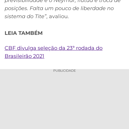
previsibilidade é o Neymar, flutua e troca de
posições. Falta um pouco de liberdade no
sistema do Tite”
, avaliou.
LEIA TAMBÉM
CBF divulga
seleção
da 23ª rodada do
Brasileirão 2021
PUBLICIDADE