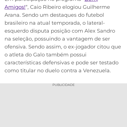
Amigos!
“, Caio Ribeiro elogiou Guilherme
MERCADO
CÓDIGO
CORINTHIANS
Arana. Sendo um destaques do futebol
DA
DE
LIBERTADORES
BOLA
INDICAÇÃO
brasileiro na atual temporada, o lateral-
SÃO
BET365
esquerdo disputa posição com Alex Sandro
PAULO
COPA
PALPITES
DO
na seleção, possuindo a vantagem de ser
CÓDIGO
BRASIL
SANTOS
ofensiva. Sendo assim, o ex-jogador citou que
BETANO
o atleta do Galo também possui
PREMIER
FLAMENGO
características defensivas e pode ser testado
MELHORES
LEAGUE
como titular no duelo contra a Venezuela.
APPS
DE
FLUMINENSE
COPA
APOSTAS
PUBLICIDADE
SUL-
BOTAFOGO
AMERICANA
CASSINOS
ONLINE
VASCO
LIGA
DOS
MELHORES
CAMPEÕES
INTERNACIONAL