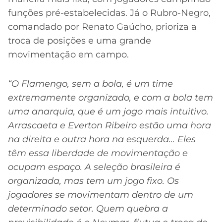
funções pré-estabelecidas. Já o Rubro-Negro,
comandado por Renato Gaúcho, prioriza a
troca de posições e uma grande
movimentação em campo.
“O Flamengo, sem a bola, é um time
extremamente organizado, e com a bola tem
uma anarquia, que é um jogo mais intuitivo.
Arrascaeta e Everton Ribeiro estão uma hora
na direita e outra hora na esquerda… Eles
têm essa liberdade de movimentação e
ocupam espaço. A seleção brasileira é
organizada, mas tem um jogo fixo. Os
jogadores se movimentam dentro de um
determinado setor. Quem quebra a