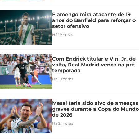
Flamengo mira atacante de 19
anos do Banfield para reforçar o
setor ofensivo
Há 19 horas
Com Endrick titular e Vini Jr. de
volta, Real Madrid vence na pré-
temporada
Há 19 horas
Messi teria sido alvo de ameaças
graves durante a Copa do Mundo
de 2026
Há 21 horas