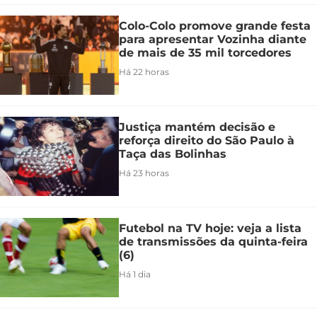
Colo-Colo promove grande festa
para apresentar Vozinha diante
de mais de 35 mil torcedores
Há 22 horas
Justiça mantém decisão e
reforça direito do São Paulo à
Taça das Bolinhas
Há 23 horas
Futebol na TV hoje: veja a lista
de transmissões da quinta-feira
(6)
Há 1 dia