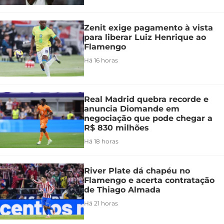
Zenit exige pagamento à vista
para liberar Luiz Henrique ao
Flamengo
Há 16 horas
Real Madrid quebra recorde e
anuncia Diomande em
negociação que pode chegar a
R$ 830 milhões
Há 18 horas
River Plate dá chapéu no
Flamengo e acerta contratação
de Thiago Almada
Há 21 horas