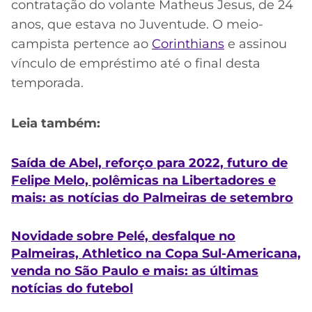
contratação do volante Matheus Jesus, de 24
anos, que estava no Juventude. O meio-
campista pertence ao
Corinthians
e assinou
vínculo de empréstimo até o final desta
temporada.
Leia também:
Saída de Abel, reforço para 2022, futuro de
Felipe Melo, polêmicas na Libertadores e
mais: as notícias do Palmeiras de setembro
Novidade sobre Pelé, desfalque no
Palmeiras, Athletico na Copa Sul-Americana,
venda no São Paulo e mais: as últimas
notícias do futebol