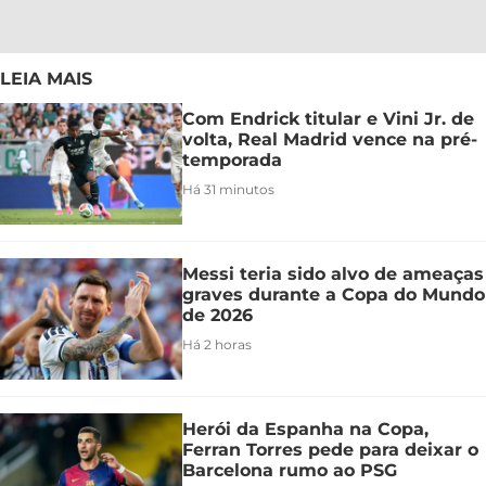
LEIA MAIS
Com Endrick titular e Vini Jr. de
volta, Real Madrid vence na pré-
temporada
Há 31 minutos
Messi teria sido alvo de ameaças
graves durante a Copa do Mundo
de 2026
Há 2 horas
Herói da Espanha na Copa,
Ferran Torres pede para deixar o
Barcelona rumo ao PSG