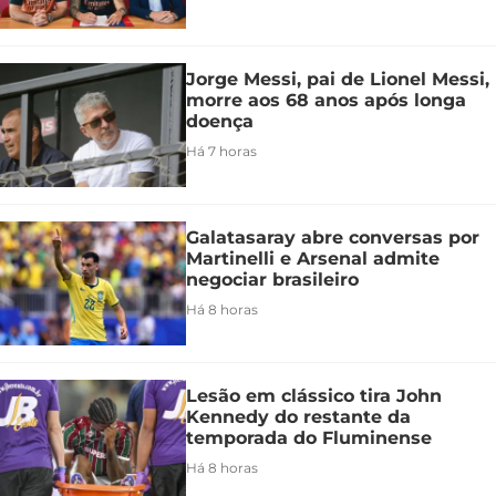
Jorge Messi, pai de Lionel Messi,
morre aos 68 anos após longa
doença
Há 7 horas
Galatasaray abre conversas por
Martinelli e Arsenal admite
negociar brasileiro
Há 8 horas
Lesão em clássico tira John
Kennedy do restante da
temporada do Fluminense
Há 8 horas