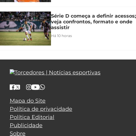
Série D começa a definir acessos;
veja confrontos, formato e onde
assistir
Há 10 horas
Mapa do Site
Política de privacidade
Política Editorial
Publicidade
Sobre