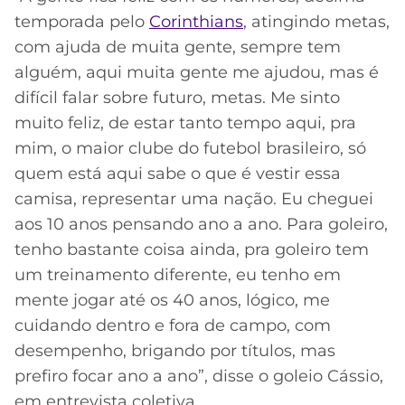
temporada pelo
Corinthians
, atingindo metas,
com ajuda de muita gente, sempre tem
alguém, aqui muita gente me ajudou, mas é
difícil falar sobre futuro, metas. Me sinto
muito feliz, de estar tanto tempo aqui, pra
mim, o maior clube do futebol brasileiro, só
quem está aqui sabe o que é vestir essa
camisa, representar uma nação. Eu cheguei
aos 10 anos pensando ano a ano. Para goleiro,
tenho bastante coisa ainda, pra goleiro tem
um treinamento diferente, eu tenho em
mente jogar até os 40 anos, lógico, me
cuidando dentro e fora de campo, com
desempenho, brigando por títulos, mas
prefiro focar ano a ano”, disse o goleio Cássio,
em entrevista coletiva.