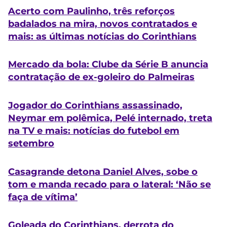
Acerto com Paulinho, três reforços
badalados na mira, novos contratados e
mais: as últimas notícias do Corinthians
Mercado da bola: Clube da Série B anuncia
contratação de ex-goleiro do Palmeiras
Jogador do Corinthians assassinado,
Neymar em polêmica, Pelé internado, treta
na TV e mais: notícias do futebol em
setembro
Casagrande detona Daniel Alves, sobe o
tom e manda recado para o lateral: ‘Não se
faça de vítima’
Goleada do Corinthians, derrota do