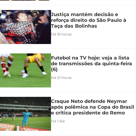
Justiça mantém decisão e
reforça direito do São Paulo à
Taça das Bolinhas
Há 16 horas
Futebol na TV hoje: veja a lista
de transmissões da quinta-feira
(6)
Há 21 horas
Craque Neto defende Neymar
após polêmica na Copa do Brasil
e critica presidente do Remo
Há 1 dia