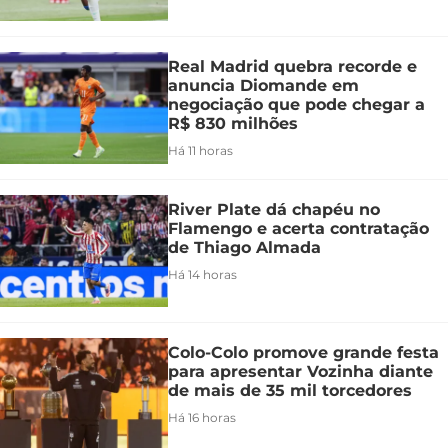
Real Madrid quebra recorde e
anuncia Diomande em
negociação que pode chegar a
R$ 830 milhões
Há 11 horas
River Plate dá chapéu no
Flamengo e acerta contratação
de Thiago Almada
Há 14 horas
Colo-Colo promove grande festa
para apresentar Vozinha diante
de mais de 35 mil torcedores
Há 16 horas