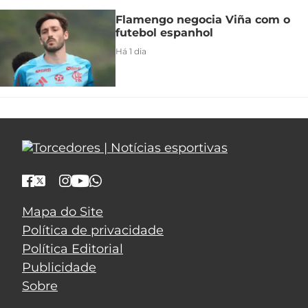
Flamengo negocia Viña com o
futebol espanhol
Há 1 dia
Mapa do Site
Política de privacidade
Política Editorial
Publicidade
Sobre