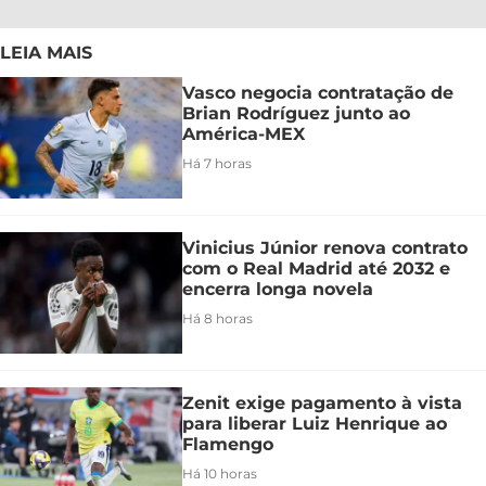
LEIA MAIS
Vasco negocia contratação de
Brian Rodríguez junto ao
América-MEX
Há 7 horas
Vinicius Júnior renova contrato
com o Real Madrid até 2032 e
encerra longa novela
Há 8 horas
Zenit exige pagamento à vista
para liberar Luiz Henrique ao
Flamengo
Há 10 horas