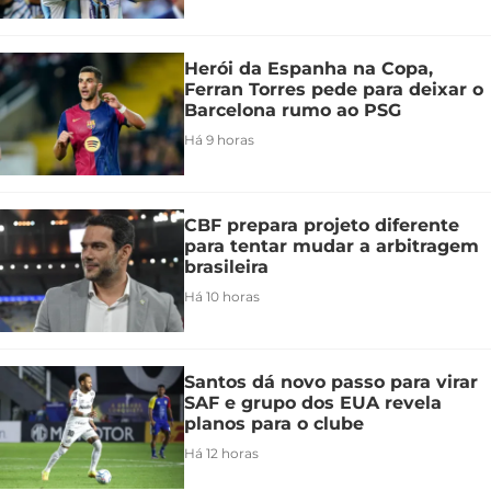
Herói da Espanha na Copa,
Ferran Torres pede para deixar o
Barcelona rumo ao PSG
Há 9 horas
CBF prepara projeto diferente
para tentar mudar a arbitragem
brasileira
Há 10 horas
Santos dá novo passo para virar
SAF e grupo dos EUA revela
planos para o clube
Há 12 horas