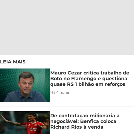
LEIA MAIS
Mauro Cezar critica trabalho de
Boto no Flamengo e questiona
quase R$ 1 bilhão em reforços
Há 4 horas
De contratação milionária a
negociável: Benfica coloca
Richard Ríos à venda