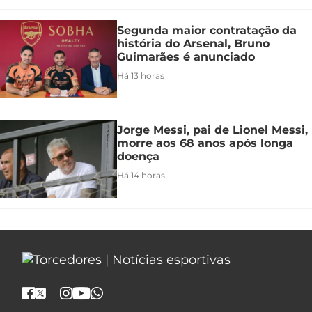
Segunda maior contratação da
história do Arsenal, Bruno
Guimarães é anunciado
Há 13 horas
Jorge Messi, pai de Lionel Messi,
morre aos 68 anos após longa
doença
Há 14 horas