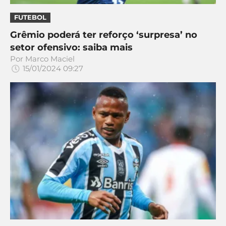
MERCADO
CÓDIGO
CORINTHIANS
FUTEBOL
DA
DE
LIBERTADORES
Grêmio poderá ter reforço ‘surpresa’ no
BOLA
INDICAÇÃO
SÃO
setor ofensivo: saiba mais
BET365
PAULO
COPA
Por
Marco Maciel
PALPITES
DO
15/01/2024 09:27
CÓDIGO
BRASIL
SANTOS
BETANO
PREMIER
FLAMENGO
MELHORES
LEAGUE
APPS
DE
FLUMINENSE
COPA
APOSTAS
SUL-
BOTAFOGO
AMERICANA
CASSINOS
ONLINE
VASCO
LIGA
DOS
MELHORES
CAMPEÕES
INTERNACIONAL