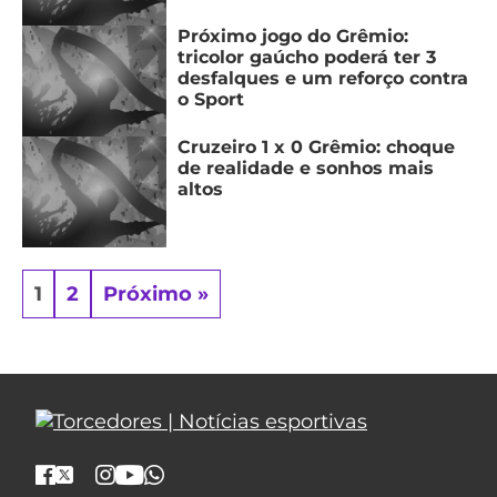
Próximo jogo do Grêmio:
tricolor gaúcho poderá ter 3
desfalques e um reforço contra
o Sport
Cruzeiro 1 x 0 Grêmio: choque
de realidade e sonhos mais
altos
1
2
Próximo »