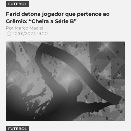
CASSINOS
FUTEBOL
ONLINE
LALIGA
2026
GRÊMIO
Farid detona jogador que pertence ao
Grêmio: “Cheira a Série B”
Por
Marco Maciel
ATLÉTICO
10/01/2024 19:20
MG
CRUZEIRO
FUTEBOL