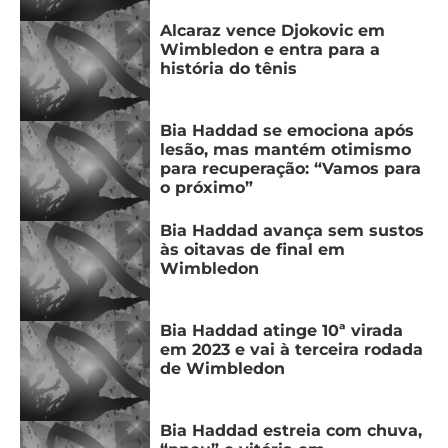
Alcaraz vence Djokovic em
Wimbledon e entra para a
história do tênis
Bia Haddad se emociona após
lesão, mas mantém otimismo
para recuperação: “Vamos para
o próximo”
Bia Haddad avança sem sustos
às oitavas de final em
Wimbledon
Bia Haddad atinge 10ª virada
em 2023 e vai à terceira rodada
de Wimbledon
Bia Haddad estreia com chuva,