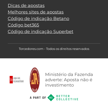
Dicas de apostas
Melhores sites de apostas
Código de indicação Betano
Código bet365
Código de indicação Superbet
Torcedores.com - Todos os direitos reservados
Ministério da Fazenda
adverte: Aposta não é
investimento