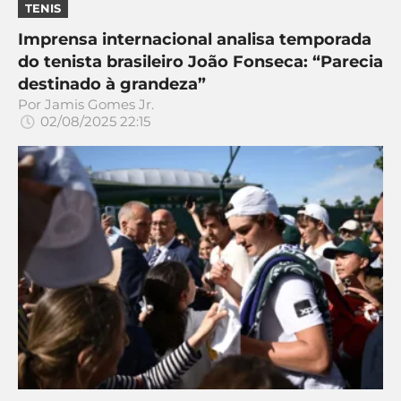
TENIS
MERCADO
CÓDIGO
CORINTHIANS
Imprensa internacional analisa temporada
DA
DE
LIBERTADORES
do tenista brasileiro João Fonseca: “Parecia
BOLA
INDICAÇÃO
SÃO
destinado à grandeza”
BET365
PAULO
COPA
Por
Jamis Gomes Jr.
PALPITES
DO
02/08/2025 22:15
CÓDIGO
BRASIL
SANTOS
BETANO
PREMIER
FLAMENGO
MELHORES
LEAGUE
APPS
DE
FLUMINENSE
COPA
APOSTAS
SUL-
BOTAFOGO
AMERICANA
CASSINOS
ONLINE
VASCO
LIGA
DOS
MELHORES
CAMPEÕES
INTERNACIONAL