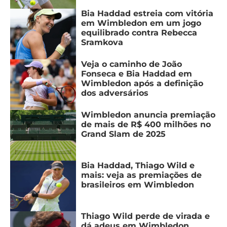
Bia Haddad estreia com vitória
em Wimbledon em um jogo
equilibrado contra Rebecca
Sramkova
Veja o caminho de João
Fonseca e Bia Haddad em
Wimbledon após a definição
dos adversários
Wimbledon anuncia premiação
de mais de R$ 400 milhões no
Grand Slam de 2025
Bia Haddad, Thiago Wild e
mais: veja as premiações de
brasileiros em Wimbledon
Thiago Wild perde de virada e
dá adeus em Wimbledon