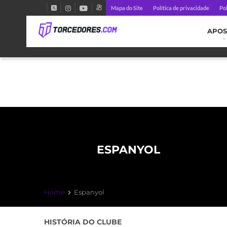
Mapa do Site
Política de privacidade
Pol
APOS
ESPANYOL
Home
Espanyol
HISTÓRIA DO CLUBE