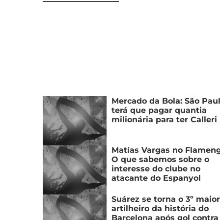
Mercado da Bola: São Pau
terá que pagar quantia
milionária para ter Calleri
Matías Vargas no Flamen
O que sabemos sobre o
interesse do clube no
atacante do Espanyol
Suárez se torna o 3º maior
artilheiro da história do
Barcelona após gol contra