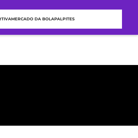
RTIVA
MERCADO DA BOLA
PALPITES