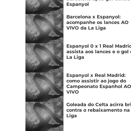
Espanyol
Barcelona x Espanyol:
acompanhe os lances AO
VIVO da La Liga
Espanyol 0 x 1 Real Madrid
assista aos lances e o gol
La Liga
Espanyol x Real Madrid:
como assistir ao jogo do
Campeonato Espanhol A
VIVO
Goleada do Celta acirra br
contra o rebaixamento na
Liga