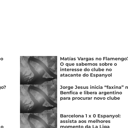
lo
Matías Vargas no Flamengo
O que sabemos sobre o
interesse do clube no
atacante do Espanyol
go?
Jorge Jesus inicia “faxina” 
Benfica e libera argentino
para procurar novo clube
Barcelona 1 x 0 Espanyol:
assista aos melhores
 o
momento da La Liga