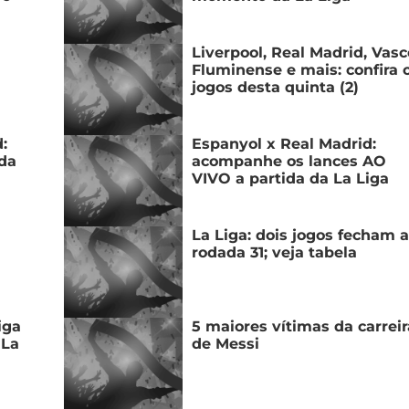
Liverpool, Real Madrid, Vasc
Fluminense e mais: confira 
jogos desta quinta (2)
:
Espanyol x Real Madrid:
 da
acompanhe os lances AO
VIVO a partida da La Liga
La Liga: dois jogos fecham a
rodada 31; veja tabela
O
iga
5 maiores vítimas da carreir
 La
de Messi