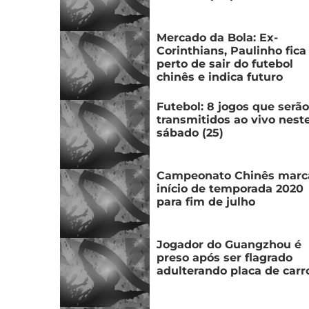
Mercado da Bola: Ex-
Corinthians, Paulinho fica
perto de sair do futebol
chinês e indica futuro
Futebol: 8 jogos que serão
transmitidos ao vivo nest
sábado (25)
Campeonato Chinês marc
início de temporada 2020
para fim de julho
Jogador do Guangzhou é
preso após ser flagrado
adulterando placa de carr