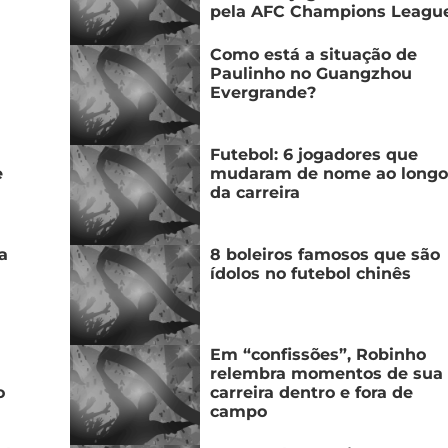
pela AFC Champions Leagu
Como está a situação de
Paulinho no Guangzhou
Evergrande?
Futebol: 6 jogadores que
e
mudaram de nome ao longo
da carreira
a
8 boleiros famosos que são
ídolos no futebol chinês
Em “confissões”, Robinho
relembra momentos de sua
o
carreira dentro e fora de
campo