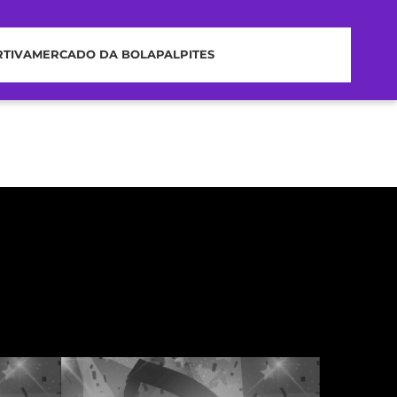
RTIVA
MERCADO DA BOLA
PALPITES