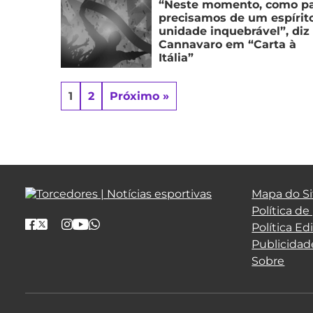
“Neste momento, como pa
precisamos de um espírit
unidade inquebrável”, diz
Cannavaro em “Carta à
Itália”
1
2
Próximo »
Mapa do Si
Política de
Política Edi
Publicidad
Sobre