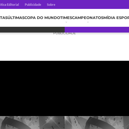
ítica Editorial
Publicidade
Sobre
TAS
ÚLTIMAS
COPA DO MUNDO
TIMES
CAMPEONATOS
MÍDIA ESPO
PUBLICIDADE